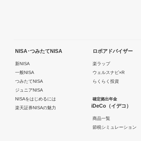
NISA･つみたてNISA
ロボアドバイザー
新NISA
楽ラップ
一般NISA
ウェルスナビ×R
つみたてNISA
らくらく投資
ジュニアNISA
NISAをはじめるには
確定拠出年金
iDeCo（イデコ）
楽天証券NISAの魅力
商品一覧
節税シミュレーション