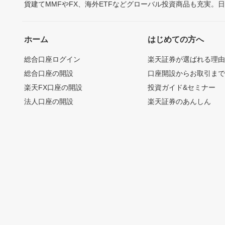
貨建てMMFやFX、海外ETFなどグローバル投資商品も充実。
ホーム
はじめての方へ
総合口座ログイン
楽天証券が選ばれる理
総合口座の開設
口座開設からお取引ま
楽天FX口座の開設
投資ガイド&セミナー
法人口座の開設
楽天証券のあんしん