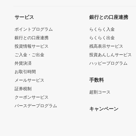
サービス
銀行との口座連携
ポイントプログラム
らくらく入金
銀行との口座連携
らくらく出金
投資情報サービス
残高表示サービス
ご入金・ご出金
投資あんしんサービス
外貨決済
ハッピープログラム
お取引時間
手数料
メールサービス
証券税制
超割コース
クーポンサービス
バースデープログラム
キャンペーン