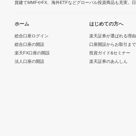
貨建てMMFやFX、海外ETFなどグローバル投資商品も充実。
ホーム
はじめての方へ
総合口座ログイン
楽天証券が選ばれる理
総合口座の開設
口座開設からお取引ま
楽天FX口座の開設
投資ガイド&セミナー
法人口座の開設
楽天証券のあんしん