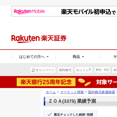
はじめての方へ
商品
®
キャンペーン
国内株式
かぶミニ
IPO・PO
米
ホーム
>
マーケット情報
>
国内株式株価検索
ＺＯＡ(3375) 業績予測
最近チェックした銘柄･指標