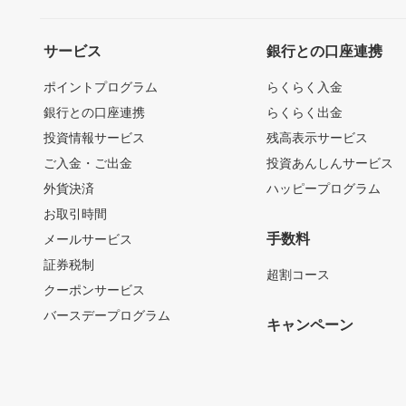
サービス
銀行との口座連携
ポイントプログラム
らくらく入金
銀行との口座連携
らくらく出金
投資情報サービス
残高表示サービス
ご入金・ご出金
投資あんしんサービス
外貨決済
ハッピープログラム
お取引時間
手数料
メールサービス
証券税制
超割コース
クーポンサービス
バースデープログラム
キャンペーン