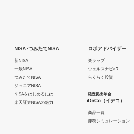
NISA･つみたてNISA
ロボアドバイザー
新NISA
楽ラップ
一般NISA
ウェルスナビ×R
つみたてNISA
らくらく投資
ジュニアNISA
NISAをはじめるには
確定拠出年金
iDeCo（イデコ）
楽天証券NISAの魅力
商品一覧
節税シミュレーション