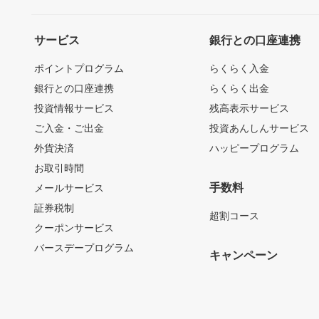
サービス
銀行との口座連携
ポイントプログラム
らくらく入金
銀行との口座連携
らくらく出金
投資情報サービス
残高表示サービス
ご入金・ご出金
投資あんしんサービス
外貨決済
ハッピープログラム
お取引時間
手数料
メールサービス
証券税制
超割コース
クーポンサービス
バースデープログラム
キャンペーン