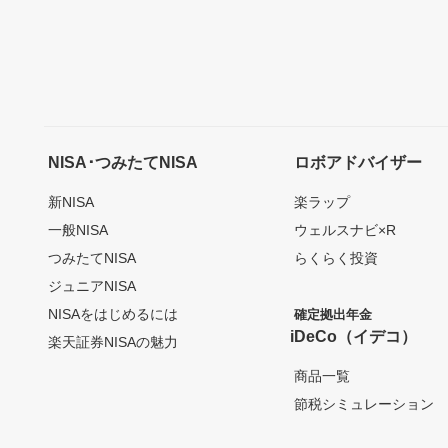
NISA･つみたてNISA
ロボアドバイザー
新NISA
楽ラップ
一般NISA
ウェルスナビ×R
つみたてNISA
らくらく投資
ジュニアNISA
NISAをはじめるには
確定拠出年金
iDeCo（イデコ）
楽天証券NISAの魅力
商品一覧
節税シミュレーション