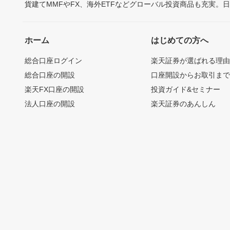
貨建てMMFやFX、海外ETFなどグローバル投資商品も充実。
ホーム
はじめての方へ
総合口座ログイン
楽天証券が選ばれる理
総合口座の開設
口座開設からお取引ま
楽天FX口座の開設
投資ガイド&セミナー
法人口座の開設
楽天証券のあんしん