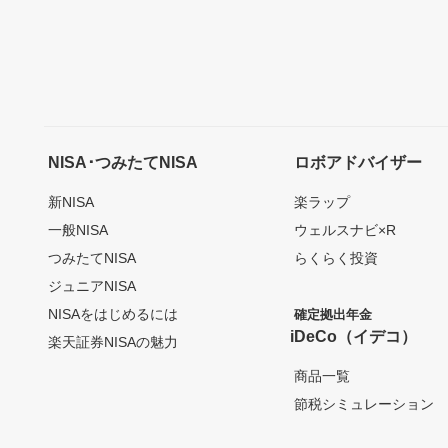
NISA･つみたてNISA
ロボアドバイザー
新NISA
楽ラップ
一般NISA
ウェルスナビ×R
つみたてNISA
らくらく投資
ジュニアNISA
NISAをはじめるには
確定拠出年金
iDeCo（イデコ）
楽天証券NISAの魅力
商品一覧
節税シミュレーション