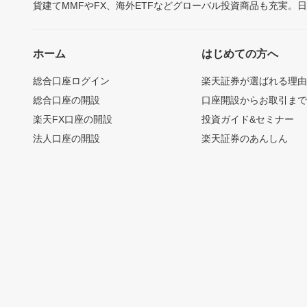
貨建てMMFやFX、海外ETFなどグローバル投資商品も充実。
ホーム
はじめての方へ
総合口座ログイン
楽天証券が選ばれる理
総合口座の開設
口座開設からお取引ま
楽天FX口座の開設
投資ガイド&セミナー
法人口座の開設
楽天証券のあんしん