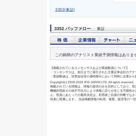
3352(東証)
3352 バッファロー
東証