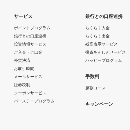
サービス
銀行との口座連携
ポイントプログラム
らくらく入金
銀行との口座連携
らくらく出金
投資情報サービス
残高表示サービス
ご入金・ご出金
投資あんしんサービス
外貨決済
ハッピープログラム
お取引時間
手数料
メールサービス
証券税制
超割コース
クーポンサービス
バースデープログラム
キャンペーン