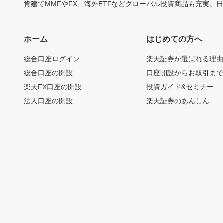
貨建てMMFやFX、海外ETFなどグローバル投資商品も充実。
ホーム
はじめての方へ
総合口座ログイン
楽天証券が選ばれる理
総合口座の開設
口座開設からお取引ま
楽天FX口座の開設
投資ガイド&セミナー
法人口座の開設
楽天証券のあんしん