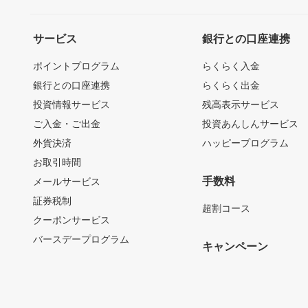
サービス
銀行との口座連携
ポイントプログラム
らくらく入金
銀行との口座連携
らくらく出金
投資情報サービス
残高表示サービス
ご入金・ご出金
投資あんしんサービス
外貨決済
ハッピープログラム
お取引時間
手数料
メールサービス
証券税制
超割コース
クーポンサービス
バースデープログラム
キャンペーン