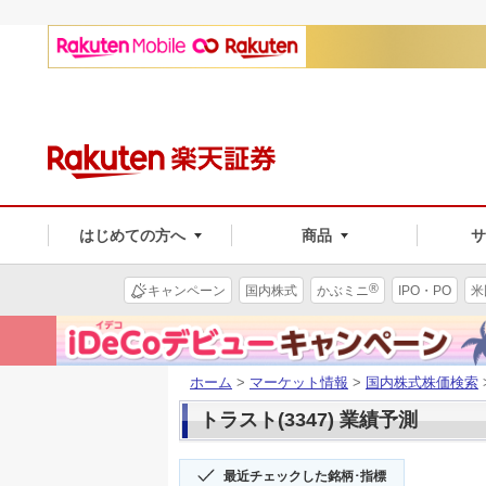
はじめての方へ
商品
®
キャンペーン
国内株式
かぶミニ
IPO・PO
米
ホーム
>
マーケット情報
>
国内株式株価検索
トラスト(3347) 業績予測
最近チェックした銘柄･指標