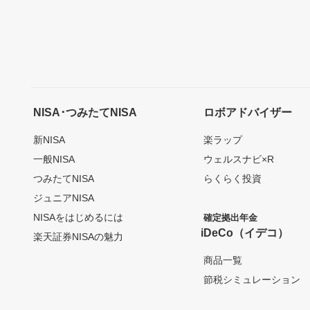
NISA･つみたてNISA
ロボアドバイザー
新NISA
楽ラップ
一般NISA
ウェルスナビ×R
つみたてNISA
らくらく投資
ジュニアNISA
NISAをはじめるには
確定拠出年金
iDeCo（イデコ）
楽天証券NISAの魅力
商品一覧
節税シミュレーション