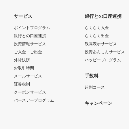
サービス
銀行との口座連携
ポイントプログラム
らくらく入金
銀行との口座連携
らくらく出金
投資情報サービス
残高表示サービス
ご入金・ご出金
投資あんしんサービス
外貨決済
ハッピープログラム
お取引時間
手数料
メールサービス
証券税制
超割コース
クーポンサービス
バースデープログラム
キャンペーン