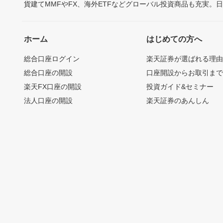
貨建てMMFやFX、海外ETFなどグローバル投資商品も充実。
ホーム
はじめての方へ
総合口座ログイン
楽天証券が選ばれる理
総合口座の開設
口座開設からお取引ま
楽天FX口座の開設
投資ガイド&セミナー
法人口座の開設
楽天証券のあんしん