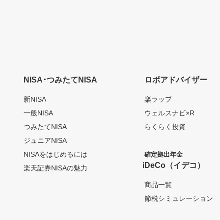
NISA･つみたてNISA
ロボアドバイザー
新NISA
楽ラップ
一般NISA
ウェルスナビ×R
つみたてNISA
らくらく投資
ジュニアNISA
NISAをはじめるには
確定拠出年金
iDeCo（イデコ）
楽天証券NISAの魅力
商品一覧
節税シミュレーション