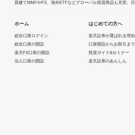
貨建てMMFやFX、海外ETFなどグローバル投資商品も充実。
ホーム
はじめての方へ
総合口座ログイン
楽天証券が選ばれる理
総合口座の開設
口座開設からお取引ま
楽天FX口座の開設
投資ガイド&セミナー
法人口座の開設
楽天証券のあんしん