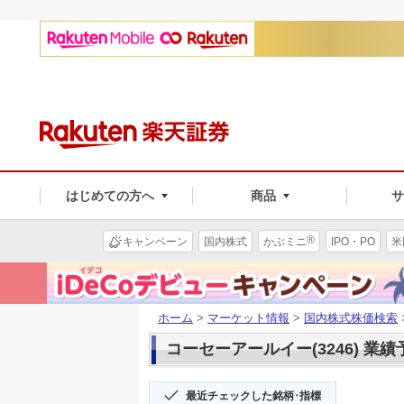
はじめての方へ
商品
®
キャンペーン
国内株式
かぶミニ
IPO・PO
米
ホーム
>
マーケット情報
>
国内株式株価検索
コーセーアールイー(3246) 業績
最近チェックした銘柄･指標