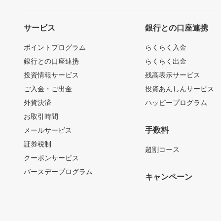
サービス
銀行との口座連携
ポイントプログラム
らくらく入金
銀行との口座連携
らくらく出金
投資情報サービス
残高表示サービス
ご入金・ご出金
投資あんしんサービス
外貨決済
ハッピープログラム
お取引時間
手数料
メールサービス
証券税制
超割コース
クーポンサービス
バースデープログラム
キャンペーン