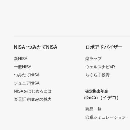
NISA･つみたてNISA
ロボアドバイザー
新NISA
楽ラップ
一般NISA
ウェルスナビ×R
つみたてNISA
らくらく投資
ジュニアNISA
NISAをはじめるには
確定拠出年金
iDeCo（イデコ）
楽天証券NISAの魅力
商品一覧
節税シミュレーション