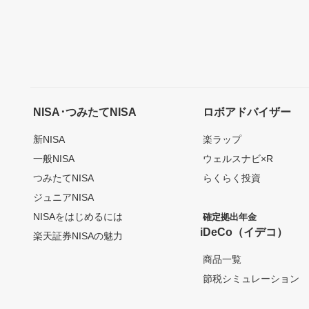
NISA･つみたてNISA
ロボアドバイザー
新NISA
楽ラップ
一般NISA
ウェルスナビ×R
つみたてNISA
らくらく投資
ジュニアNISA
NISAをはじめるには
確定拠出年金
iDeCo（イデコ）
楽天証券NISAの魅力
商品一覧
節税シミュレーション