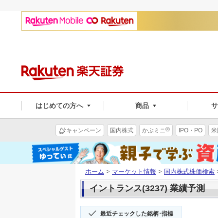
はじめての方へ
商品
®
キャンペーン
国内株式
かぶミニ
IPO・PO
米
ホーム
>
マーケット情報
>
国内株式株価検索
イントランス(3237) 業績予測
最近チェックした銘柄･指標