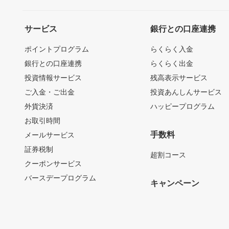
サービス
銀行との口座連携
ポイントプログラム
らくらく入金
銀行との口座連携
らくらく出金
投資情報サービス
残高表示サービス
ご入金・ご出金
投資あんしんサービス
外貨決済
ハッピープログラム
お取引時間
手数料
メールサービス
証券税制
超割コース
クーポンサービス
バースデープログラム
キャンペーン