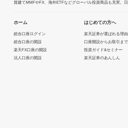
貨建てMMFやFX、海外ETFなどグローバル投資商品も充実。
ホーム
はじめての方へ
総合口座ログイン
楽天証券が選ばれる理
総合口座の開設
口座開設からお取引ま
楽天FX口座の開設
投資ガイド&セミナー
法人口座の開設
楽天証券のあんしん