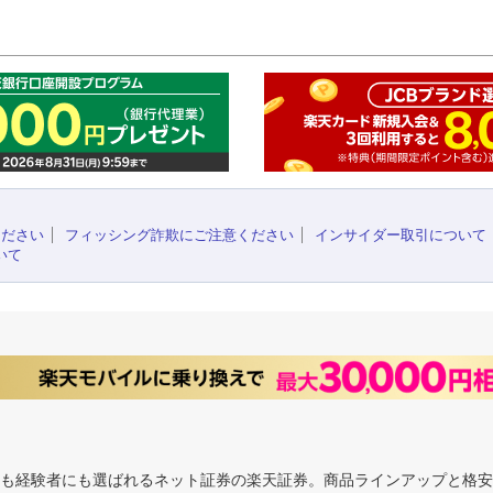
このペ
ください
フィッシング詐欺にご注意ください
インサイダー取引について
いて
にも経験者にも選ばれるネット証券の楽天証券。商品ラインアップと格