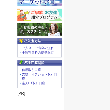
ご入金方法
ご入金・ご出金の流れ
手数料無料の提携銀行
信用取引口座
先物・オプション取引口
座
楽天FX取引口座
[PR]