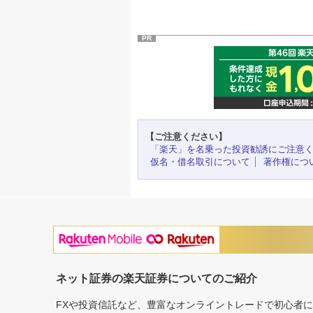
PR
【ご注意ください】
「楽天」を名乗った投資勧誘にご注意
仮名・借名取引について
著作権につ
ネット証券の楽天証券についてのご紹介
FXや投資信託など、豊富なオンライントレードで初心者