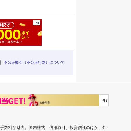
ージの先頭へ
不公正取引（不公正行為）について
PR
安手数料が魅力。国内株式、信用取引、投資信託のほか、外