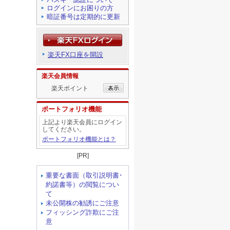
ログインにお困りの方
暗証番号は定期的に更新
楽天FX口座を開設
楽天会員情報
楽天ポイント
ポートフォリオ機能
上記より楽天会員にログイン
してください。
ポートフォリオ機能とは？
[PR]
重要な書面（取引説明書･
約諾書等）の閲覧につい
て
未公開株の勧誘にご注意
フィッシング詐欺にご注
意