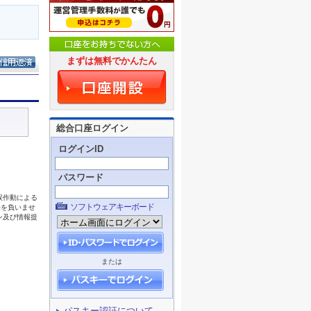
まずは無料でかんたん
総合口座ログイン
ログインID
パスワード
ソフトウェアキーボード
または
パスキー認証について