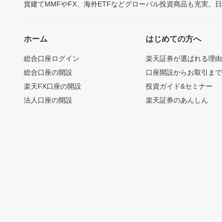
貨建てMMFやFX、海外ETFなどグローバル投資商品も充実。
ホーム
はじめての方へ
総合口座ログイン
楽天証券が選ばれる理
総合口座の開設
口座開設からお取引ま
楽天FX口座の開設
投資ガイド&セミナー
法人口座の開設
楽天証券のあんしん