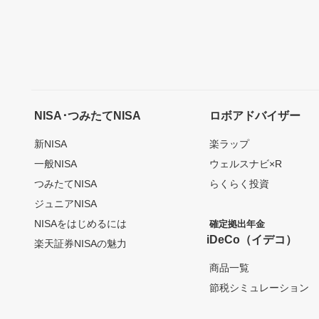
NISA･つみたてNISA
ロボアドバイザー
新NISA
楽ラップ
一般NISA
ウェルスナビ×R
つみたてNISA
らくらく投資
ジュニアNISA
NISAをはじめるには
確定拠出年金
iDeCo（イデコ）
楽天証券NISAの魅力
商品一覧
節税シミュレーション