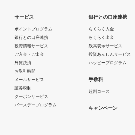
サービス
銀行との口座連携
ポイントプログラム
らくらく入金
銀行との口座連携
らくらく出金
投資情報サービス
残高表示サービス
ご入金・ご出金
投資あんしんサービス
外貨決済
ハッピープログラム
お取引時間
手数料
メールサービス
証券税制
超割コース
クーポンサービス
バースデープログラム
キャンペーン