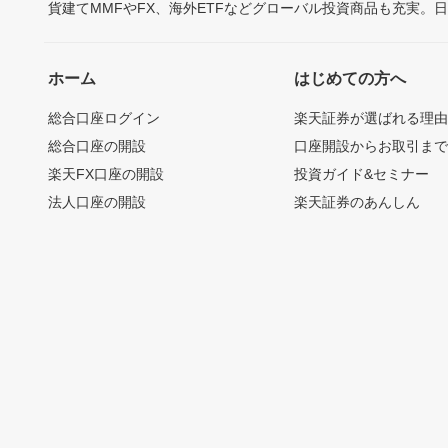
貨建てMMFやFX、海外ETFなどグローバル投資商品も充実。
ホーム
はじめての方へ
総合口座ログイン
楽天証券が選ばれる理
総合口座の開設
口座開設からお取引ま
楽天FX口座の開設
投資ガイド&セミナー
法人口座の開設
楽天証券のあんしん