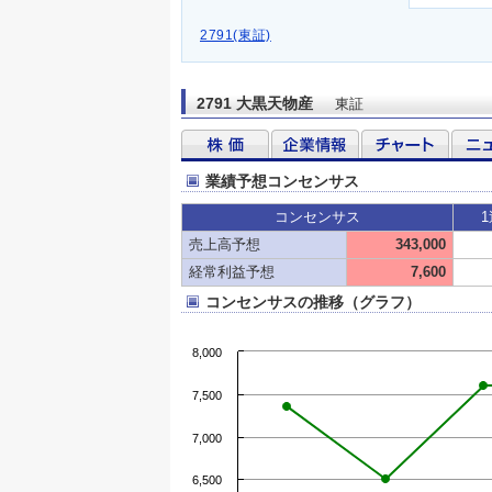
2791(東証)
2791 大黒天物産
東証