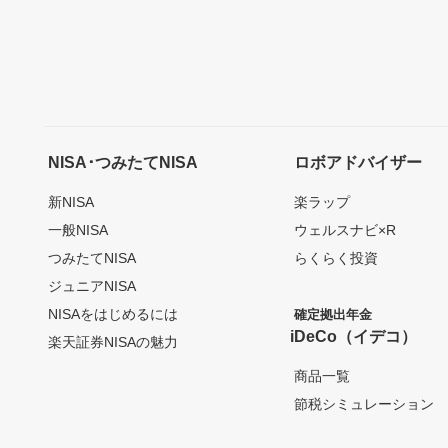
NISA･つみたてNISA
ロボアドバイザー
新NISA
楽ラップ
一般NISA
ウェルスナビ×R
つみたてNISA
らくらく投資
ジュニアNISA
NISAをはじめるには
確定拠出年金
iDeCo（イデコ）
楽天証券NISAの魅力
商品一覧
節税シミュレーション