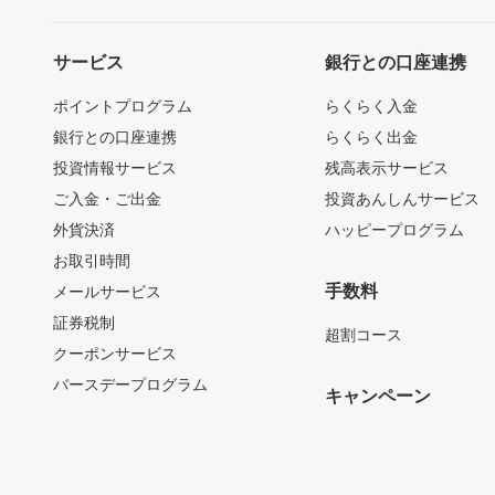
サービス
銀行との口座連携
ポイントプログラム
らくらく入金
銀行との口座連携
らくらく出金
投資情報サービス
残高表示サービス
ご入金・ご出金
投資あんしんサービス
外貨決済
ハッピープログラム
お取引時間
手数料
メールサービス
証券税制
超割コース
クーポンサービス
バースデープログラム
キャンペーン