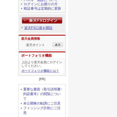
ログインにお困りの方
暗証番号は定期的に更新
楽天FX口座を開設
楽天会員情報
楽天ポイント
ポートフォリオ機能
上記より楽天会員にログイン
してください。
ポートフォリオ機能とは？
[PR]
重要な書面（取引説明書･
約諾書等）の閲覧につい
て
未公開株の勧誘にご注意
フィッシング詐欺にご注
意