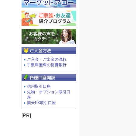
ご入金方法
ご入金・ご出金の流れ
手数料無料の提携銀行
信用取引口座
先物・オプション取引口
座
楽天FX取引口座
[PR]