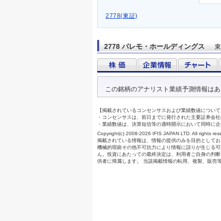
2778(東証)
2778 パレモ・ホールディングス
東