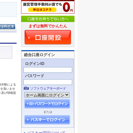
まずは無料でかんたん
総合口座ログイン
ログインID
パスワード
ソフトウェアキーボード
または
パスキー認証について