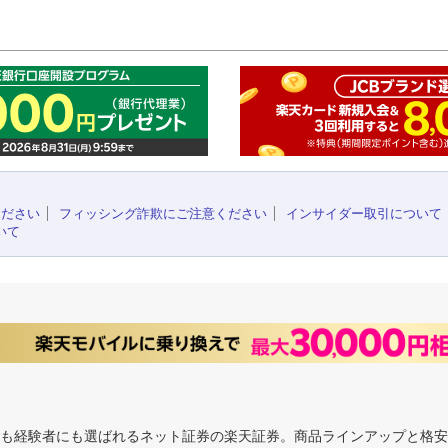
このペ
ください
フィッシング詐欺にご注意ください
インサイダー取引について
いて
にも経験者にも選ばれるネット証券の楽天証券。商品ラインアップと格