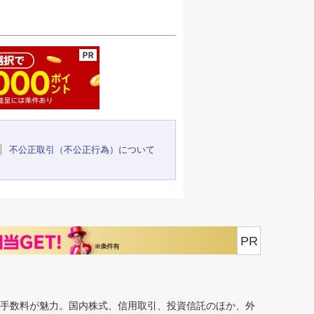
ージの先頭へ
不公正取引（不公正行為）について
PR
安手数料が魅力。国内株式、信用取引、投資信託のほか、外