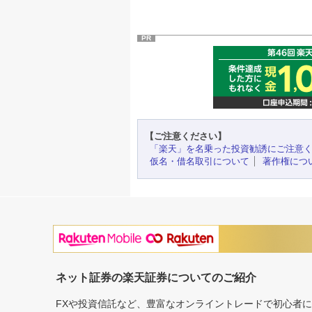
PR
【ご注意ください】
「楽天」を名乗った投資勧誘にご注意
仮名・借名取引について
著作権につ
ネット証券の楽天証券についてのご紹介
FXや投資信託など、豊富なオンライントレードで初心者