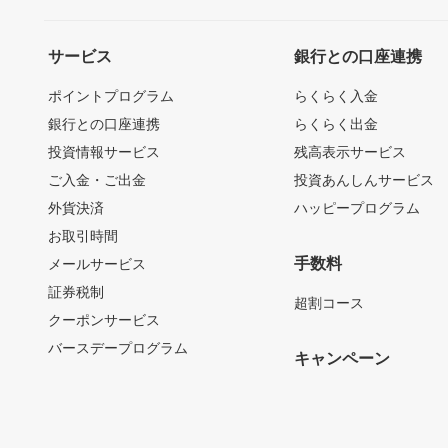
サービス
銀行との口座連携
ポイントプログラム
らくらく入金
銀行との口座連携
らくらく出金
投資情報サービス
残高表示サービス
ご入金・ご出金
投資あんしんサービス
外貨決済
ハッピープログラム
お取引時間
手数料
メールサービス
証券税制
超割コース
クーポンサービス
バースデープログラム
キャンペーン