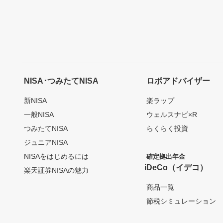
NISA･つみたてNISA
ロボアドバイザー
新NISA
楽ラップ
一般NISA
ウェルスナビ×R
つみたてNISA
らくらく投資
ジュニアNISA
NISAをはじめるには
確定拠出年金
iDeCo（イデコ）
楽天証券NISAの魅力
商品一覧
節税シミュレーション