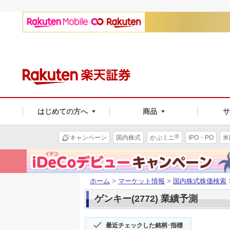
はじめての方へ
商品
®
キャンペーン
国内株式
かぶミニ
IPO・PO
米
ホーム
>
マーケット情報
>
国内株式株価検索
ゲンキー(2772) 業績予測
最近チェックした銘柄･指標