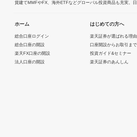
貨建てMMFやFX、海外ETFなどグローバル投資商品も充実。
ホーム
はじめての方へ
総合口座ログイン
楽天証券が選ばれる理
総合口座の開設
口座開設からお取引ま
楽天FX口座の開設
投資ガイド&セミナー
法人口座の開設
楽天証券のあんしん