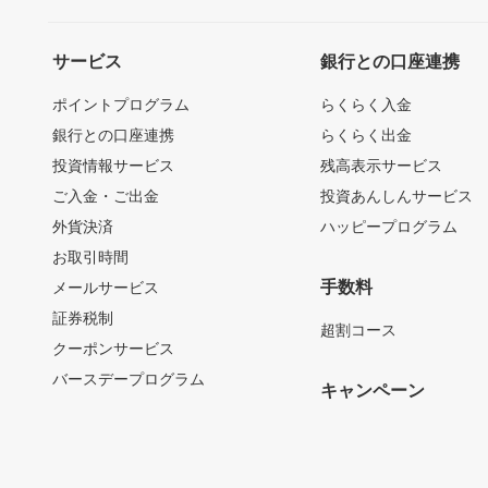
サービス
銀行との口座連携
ポイントプログラム
らくらく入金
銀行との口座連携
らくらく出金
投資情報サービス
残高表示サービス
ご入金・ご出金
投資あんしんサービス
外貨決済
ハッピープログラム
お取引時間
手数料
メールサービス
証券税制
超割コース
クーポンサービス
バースデープログラム
キャンペーン