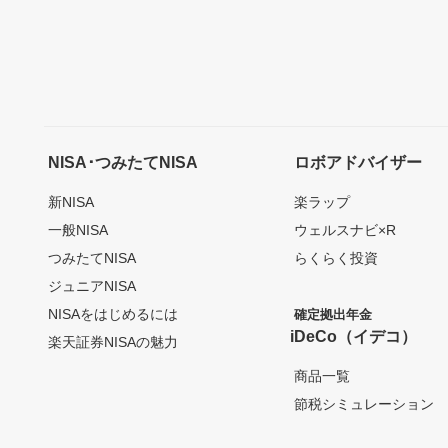
NISA･つみたてNISA
ロボアドバイザー
新NISA
楽ラップ
一般NISA
ウェルスナビ×R
つみたてNISA
らくらく投資
ジュニアNISA
NISAをはじめるには
確定拠出年金
iDeCo（イデコ）
楽天証券NISAの魅力
商品一覧
節税シミュレーション