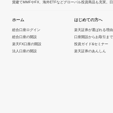
貨建てMMFやFX、海外ETFなどグローバル投資商品も充実。
ホーム
はじめての方へ
総合口座ログイン
楽天証券が選ばれる理
総合口座の開設
口座開設からお取引ま
楽天FX口座の開設
投資ガイド&セミナー
法人口座の開設
楽天証券のあんしん