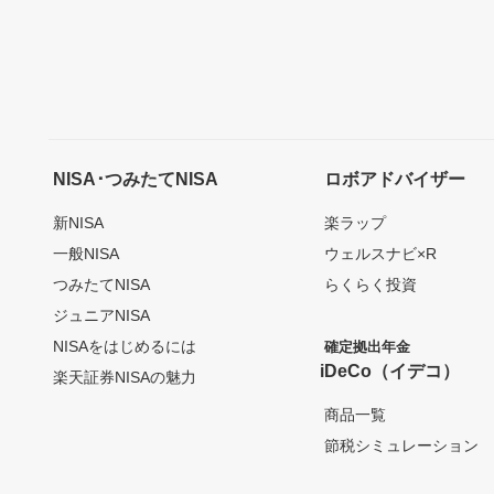
NISA･つみたてNISA
ロボアドバイザー
新NISA
楽ラップ
一般NISA
ウェルスナビ×R
つみたてNISA
らくらく投資
ジュニアNISA
NISAをはじめるには
確定拠出年金
iDeCo（イデコ）
楽天証券NISAの魅力
商品一覧
節税シミュレーション