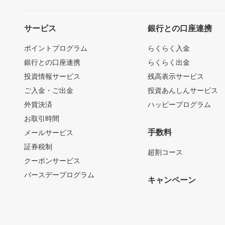
サービス
銀行との口座連携
ポイントプログラム
らくらく入金
銀行との口座連携
らくらく出金
投資情報サービス
残高表示サービス
ご入金・ご出金
投資あんしんサービス
外貨決済
ハッピープログラム
お取引時間
手数料
メールサービス
証券税制
超割コース
クーポンサービス
バースデープログラム
キャンペーン