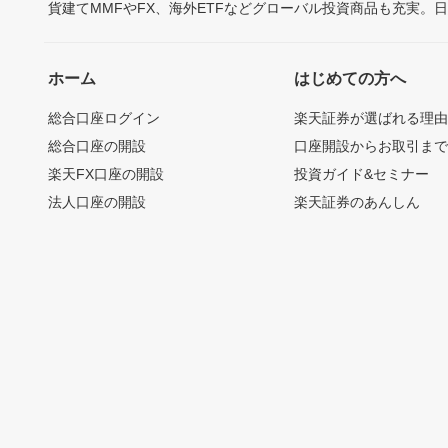
貨建てMMFやFX、海外ETFなどグローバル投資商品も充実。
ホーム
はじめての方へ
総合口座ログイン
楽天証券が選ばれる理
総合口座の開設
口座開設からお取引ま
楽天FX口座の開設
投資ガイド&セミナー
法人口座の開設
楽天証券のあんしん