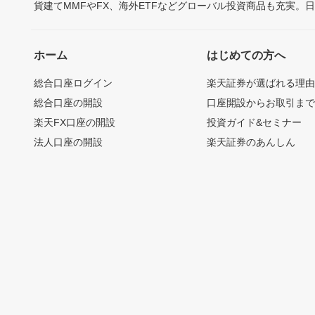
貨建てMMFやFX、海外ETFなどグローバル投資商品も充実。
ホーム
はじめての方へ
総合口座ログイン
楽天証券が選ばれる理
総合口座の開設
口座開設からお取引ま
楽天FX口座の開設
投資ガイド&セミナー
法人口座の開設
楽天証券のあんしん