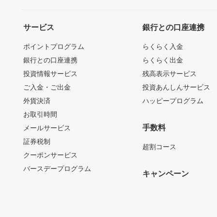
サービス
銀行との口座連携
ポイントプログラム
らくらく入金
銀行との口座連携
らくらく出金
投資情報サービス
残高表示サービス
ご入金・ご出金
投資あんしんサービス
外貨決済
ハッピープログラム
お取引時間
手数料
メールサービス
証券税制
超割コース
クーポンサービス
バースデープログラム
キャンペーン