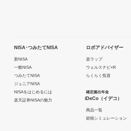
NISA･つみたてNISA
ロボアドバイザー
新NISA
楽ラップ
一般NISA
ウェルスナビ×R
つみたてNISA
らくらく投資
ジュニアNISA
NISAをはじめるには
確定拠出年金
iDeCo（イデコ）
楽天証券NISAの魅力
商品一覧
節税シミュレーション