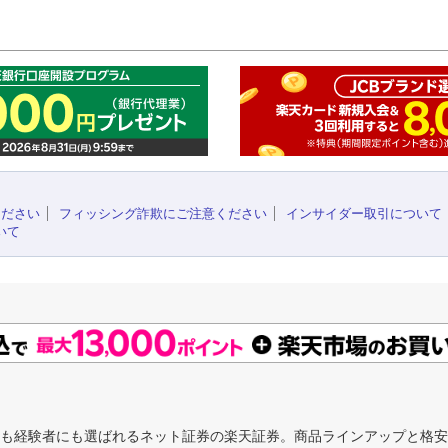
このペ
ください
フィッシング詐欺にご注意ください
インサイダー取引について
いて
にも経験者にも選ばれるネット証券の楽天証券。商品ラインアップと格