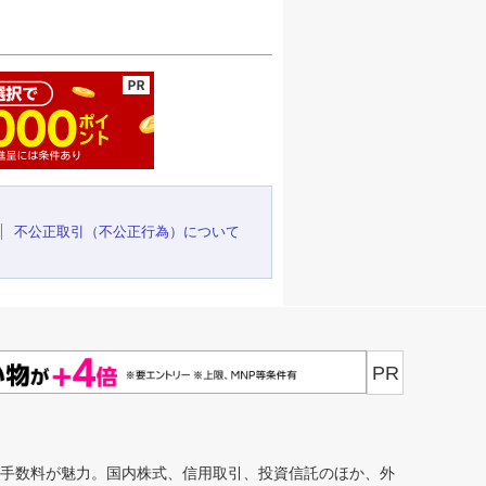
ージの先頭へ
不公正取引（不公正行為）について
PR
安手数料が魅力。国内株式、信用取引、投資信託のほか、外