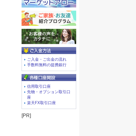
ご入金方法
ご入金・ご出金の流れ
手数料無料の提携銀行
信用取引口座
先物・オプション取引口
座
楽天FX取引口座
[PR]