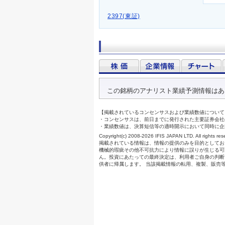
2397(東証)