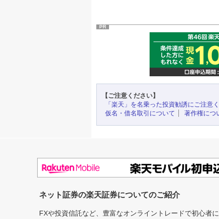
PR
【ご注意ください】
「楽天」を名乗った投資勧誘にご注意
仮名・借名取引について
著作権につ
ネット証券の楽天証券についてのご紹介
FXや投資信託など、豊富なオンライントレードで初心者