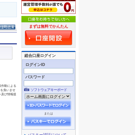
まずは無料でかんたん
総合口座ログイン
ログインID
パスワード
ソフトウェアキーボード
または
パスキー認証について