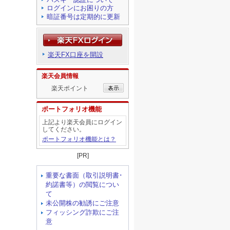
ログインにお困りの方
暗証番号は定期的に更新
楽天FX口座を開設
楽天会員情報
楽天ポイント
ポートフォリオ機能
上記より楽天会員にログイン
してください。
ポートフォリオ機能とは？
[PR]
重要な書面（取引説明書･
約諾書等）の閲覧につい
て
未公開株の勧誘にご注意
フィッシング詐欺にご注
意