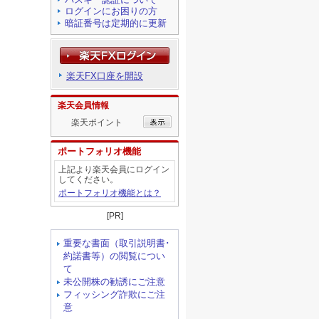
ログインにお困りの方
暗証番号は定期的に更新
楽天FX口座を開設
楽天会員情報
楽天ポイント
ポートフォリオ機能
上記より楽天会員にログイン
してください。
ポートフォリオ機能とは？
[PR]
重要な書面（取引説明書･
約諾書等）の閲覧につい
て
未公開株の勧誘にご注意
フィッシング詐欺にご注
意