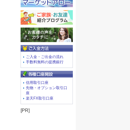
ご入金方法
ご入金・ご出金の流れ
手数料無料の提携銀行
信用取引口座
先物・オプション取引口
座
楽天FX取引口座
[PR]