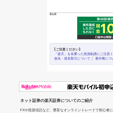
PR
【ご注意ください】
「楽天」を名乗った投資勧誘にご注意
仮名・借名取引について
著作権につ
ネット証券の楽天証券についてのご紹介
FXや投資信託など、豊富なオンライントレードで初心者