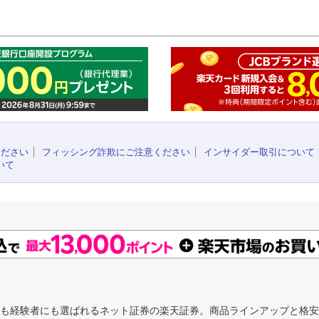
このペ
ください
フィッシング詐欺にご注意ください
インサイダー取引について
いて
にも経験者にも選ばれるネット証券の楽天証券。商品ラインアップと格