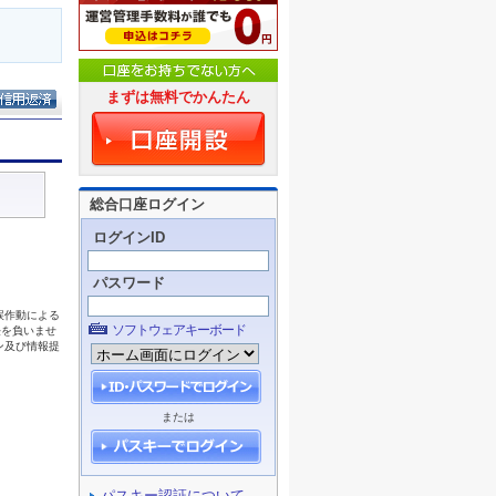
まずは無料でかんたん
総合口座ログイン
ログインID
パスワード
ソフトウェアキーボード
または
パスキー認証について