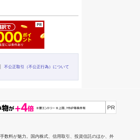
ージの先頭へ
不公正取引（不公正行為）について
PR
安手数料が魅力。国内株式、信用取引、投資信託のほか、外