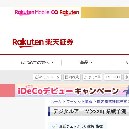
はじめての方へ
商品
®
キャンペーン
国内株式
かぶミニ
IPO・PO
米
ホーム
>
マーケット情報
>
国内株式株価検索
デジタルアーツ(2326) 業績予測
最近チェックした銘柄･指標