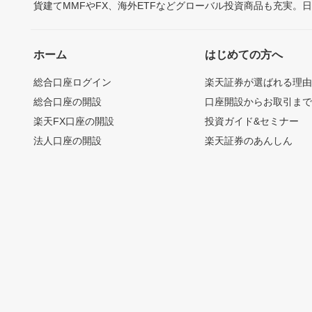
貨建てMMFやFX、海外ETFなどグローバル投資商品も充実。
ホーム
はじめての方へ
総合口座ログイン
楽天証券が選ばれる理
総合口座の開設
口座開設からお取引ま
楽天FX口座の開設
投資ガイド&セミナー
法人口座の開設
楽天証券のあんしん