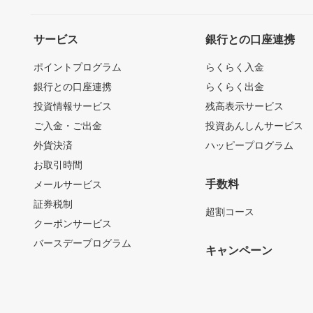
サービス
銀行との口座連携
ポイントプログラム
らくらく入金
銀行との口座連携
らくらく出金
投資情報サービス
残高表示サービス
ご入金・ご出金
投資あんしんサービス
外貨決済
ハッピープログラム
お取引時間
手数料
メールサービス
証券税制
超割コース
クーポンサービス
バースデープログラム
キャンペーン