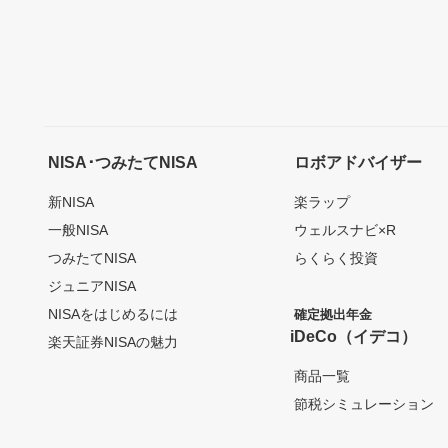
NISA･つみたてNISA
ロボアドバイザー
新NISA
楽ラップ
一般NISA
ウェルスナビ×R
つみたてNISA
らくらく投資
ジュニアNISA
NISAをはじめるには
確定拠出年金
iDeCo（イデコ）
楽天証券NISAの魅力
商品一覧
節税シミュレーション