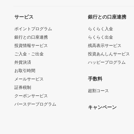
サービス
銀行との口座連携
ポイントプログラム
らくらく入金
銀行との口座連携
らくらく出金
投資情報サービス
残高表示サービス
ご入金・ご出金
投資あんしんサービス
外貨決済
ハッピープログラム
お取引時間
手数料
メールサービス
証券税制
超割コース
クーポンサービス
バースデープログラム
キャンペーン