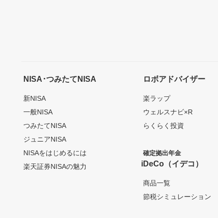
NISA･つみたてNISA
ロボアドバイザー
新NISA
楽ラップ
一般NISA
ウェルスナビ×R
つみたてNISA
らくらく投資
ジュニアNISA
NISAをはじめるには
確定拠出年金
iDeCo（イデコ）
楽天証券NISAの魅力
商品一覧
節税シミュレーション