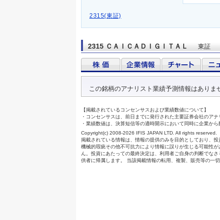
2315(東証)
2315 ＣＡＩＣＡＤＩＧＩＴＡＬ
東証