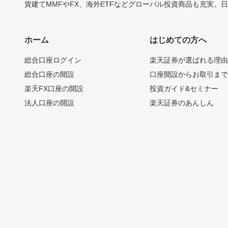
貨建てMMFやFX、海外ETFなどグローバル投資商品も充実。
ホーム
はじめての方へ
総合口座ログイン
楽天証券が選ばれる理
総合口座の開設
口座開設からお取引ま
楽天FX口座の開設
投資ガイド&セミナー
法人口座の開設
楽天証券のあんしん