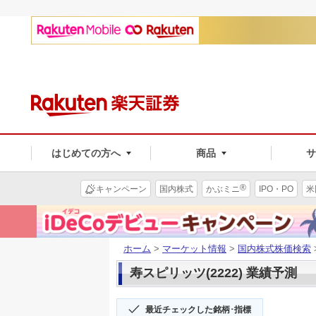
はじめての方へ
商品
®
キャンペーン
国内株式
かぶミニ
IPO・PO
米
ホーム
>
マーケット情報
>
国内株式株価検索
寿スピリッツ(2222) 業績予測
最近チェックした銘柄･指標