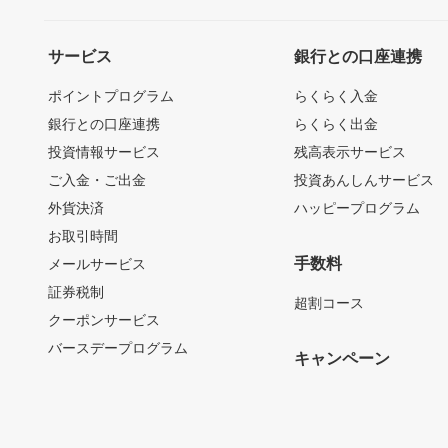
サービス
銀行との口座連携
ポイントプログラム
らくらく入金
銀行との口座連携
らくらく出金
投資情報サービス
残高表示サービス
ご入金・ご出金
投資あんしんサービス
外貨決済
ハッピープログラム
お取引時間
手数料
メールサービス
証券税制
超割コース
クーポンサービス
バースデープログラム
キャンペーン