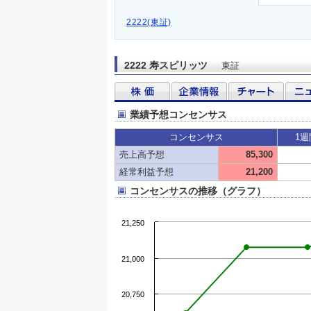
2222(東証)
2222 寿スピリッツ
東証