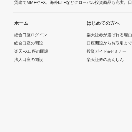
貨建てMMFやFX、海外ETFなどグローバル投資商品も充実。
ホーム
はじめての方へ
総合口座ログイン
楽天証券が選ばれる理
総合口座の開設
口座開設からお取引ま
楽天FX口座の開設
投資ガイド&セミナー
法人口座の開設
楽天証券のあんしん