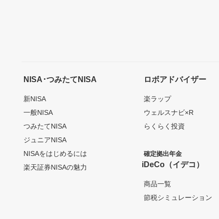
NISA･つみたてNISA
ロボアドバイザー
新NISA
楽ラップ
一般NISA
ウェルスナビ×R
つみたてNISA
らくらく投資
ジュニアNISA
NISAをはじめるには
確定拠出年金
iDeCo（イデコ）
楽天証券NISAの魅力
商品一覧
節税シミュレーション