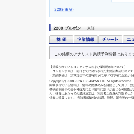
2208(東証)
2208 ブルボン
東証