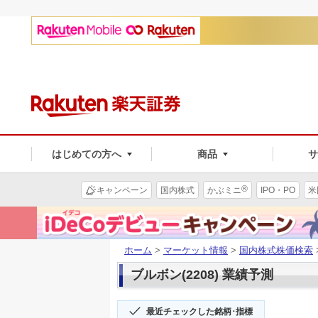
はじめての方へ
商品
®
キャンペーン
国内株式
かぶミニ
IPO・PO
米
ホーム
>
マーケット情報
>
国内株式株価検索
ブルボン(2208) 業績予測
最近チェックした銘柄･指標