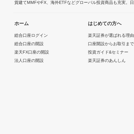
貨建てMMFやFX、海外ETFなどグローバル投資商品も充実。
ホーム
はじめての方へ
総合口座ログイン
楽天証券が選ばれる理
総合口座の開設
口座開設からお取引ま
楽天FX口座の開設
投資ガイド&セミナー
法人口座の開設
楽天証券のあんしん