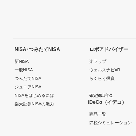
NISA･つみたてNISA
ロボアドバイザー
新NISA
楽ラップ
一般NISA
ウェルスナビ×R
つみたてNISA
らくらく投資
ジュニアNISA
NISAをはじめるには
確定拠出年金
iDeCo（イデコ）
楽天証券NISAの魅力
商品一覧
節税シミュレーション