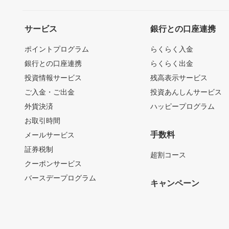
サービス
銀行との口座連携
ポイントプログラム
らくらく入金
銀行との口座連携
らくらく出金
投資情報サービス
残高表示サービス
ご入金・ご出金
投資あんしんサービス
外貨決済
ハッピープログラム
お取引時間
手数料
メールサービス
証券税制
超割コース
クーポンサービス
バースデープログラム
キャンペーン