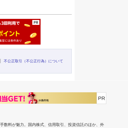
ージの先頭へ
不公正取引（不公正行為）について
PR
安手数料が魅力。国内株式、信用取引、投資信託のほか、外