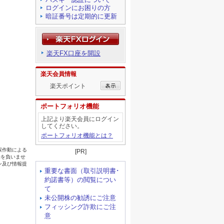
ログインにお困りの方
暗証番号は定期的に更新
楽天FX口座を開設
楽天会員情報
楽天ポイント
ポートフォリオ機能
上記より楽天会員にログイン
してください。
ポートフォリオ機能とは？
[PR]
重要な書面（取引説明書･
約諾書等）の閲覧につい
て
未公開株の勧誘にご注意
フィッシング詐欺にご注
意