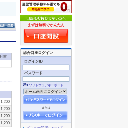
まずは無料でかんたん
総合口座ログイン
ログインID
パスワード
ソフトウェアキーボード
または
パスキー認証について