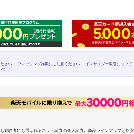
このペ
ください
フィッシング詐欺にご注意ください
インサイダー取引について
いて
にも経験者にも選ばれるネット証券の楽天証券。商品ラインアップと格