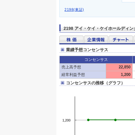
2198(東証)
2198 アイ・ケイ・ケイホールディン