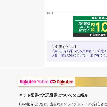
PR
【ご注意ください】
「楽天」を名乗った投資勧誘にご注意
仮名・借名取引について
著作権につ
ネット証券の楽天証券についてのご紹介
FXや投資信託など、豊富なオンライントレードで初心者