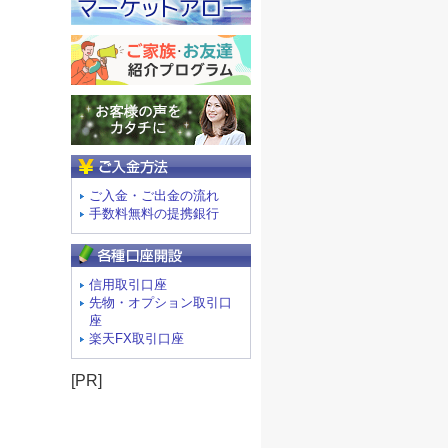
ご入金方法
ご入金・ご出金の流れ
手数料無料の提携銀行
信用取引口座
先物・オプション取引口
座
楽天FX取引口座
[PR]