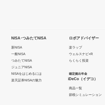
NISA･つみたてNISA
ロボアドバイザー
新NISA
楽ラップ
一般NISA
ウェルスナビ×R
つみたてNISA
らくらく投資
ジュニアNISA
NISAをはじめるには
確定拠出年金
iDeCo（イデコ）
楽天証券NISAの魅力
商品一覧
節税シミュレーション