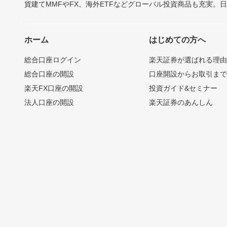
貨建てMMFやFX、海外ETFなどグローバル投資商品も充実。
ホーム
はじめての方へ
総合口座ログイン
楽天証券が選ばれる理
総合口座の開設
口座開設からお取引ま
楽天FX口座の開設
投資ガイド&セミナー
法人口座の開設
楽天証券のあんしん