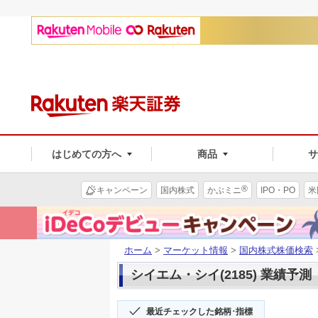
はじめての方へ
商品
®
キャンペーン
国内株式
かぶミニ
IPO・PO
米
ホーム
>
マーケット情報
>
国内株式株価検索
シイエム・シイ(2185) 業績予測
最近チェックした銘柄･指標