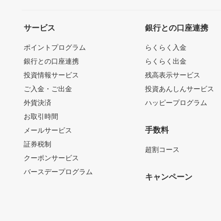
サービス
銀行との口座連携
ポイントプログラム
らくらく入金
銀行との口座連携
らくらく出金
投資情報サービス
残高表示サービス
ご入金・ご出金
投資あんしんサービス
外貨決済
ハッピープログラム
お取引時間
手数料
メールサービス
証券税制
超割コース
クーポンサービス
バースデープログラム
キャンペーン