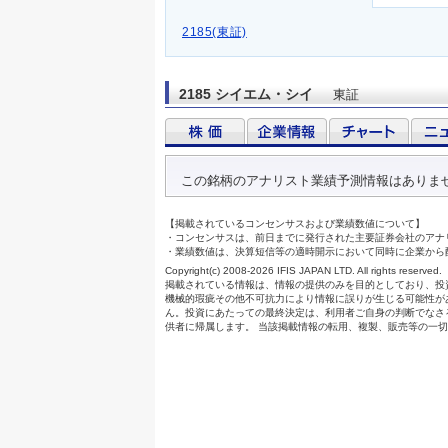
2185(東証)
2185 シイエム・シイ
東証