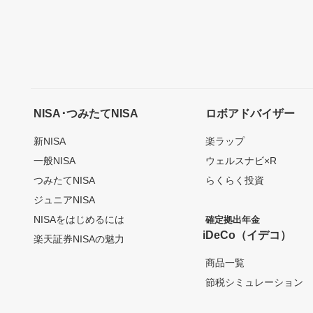
NISA･つみたてNISA
ロボアドバイザー
新NISA
楽ラップ
一般NISA
ウェルスナビ×R
つみたてNISA
らくらく投資
ジュニアNISA
NISAをはじめるには
確定拠出年金
iDeCo（イデコ）
楽天証券NISAの魅力
商品一覧
節税シミュレーション