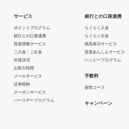
サービス
銀行との口座連携
ポイントプログラム
らくらく入金
銀行との口座連携
らくらく出金
投資情報サービス
残高表示サービス
ご入金・ご出金
投資あんしんサービス
外貨決済
ハッピープログラム
お取引時間
手数料
メールサービス
証券税制
超割コース
クーポンサービス
バースデープログラム
キャンペーン