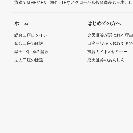
貨建てMMFやFX、海外ETFなどグローバル投資商品も充実。
ホーム
はじめての方へ
総合口座ログイン
楽天証券が選ばれる理
総合口座の開設
口座開設からお取引ま
楽天FX口座の開設
投資ガイド&セミナー
法人口座の開設
楽天証券のあんしん