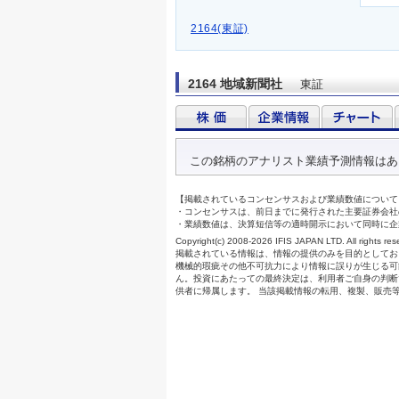
2164(東証)
2164 地域新聞社
東証