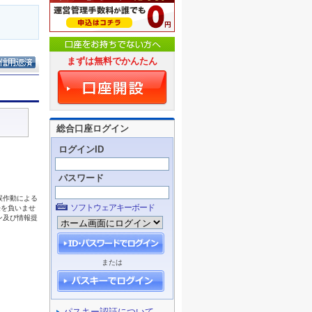
まずは無料でかんたん
総合口座ログイン
ログインID
パスワード
ソフトウェアキーボード
または
パスキー認証について