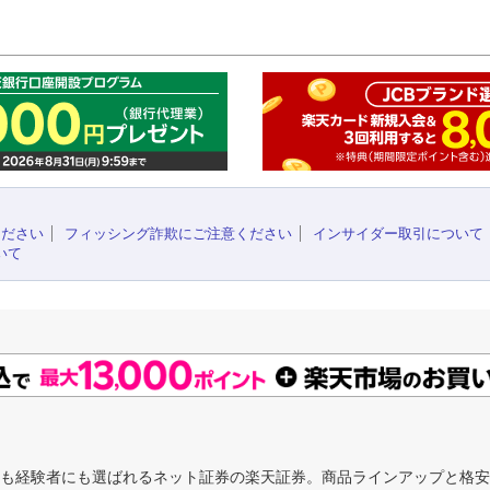
このペ
ください
フィッシング詐欺にご注意ください
インサイダー取引について
いて
にも経験者にも選ばれるネット証券の楽天証券。商品ラインアップと格