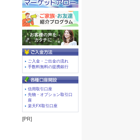
ご入金方法
ご入金・ご出金の流れ
手数料無料の提携銀行
信用取引口座
先物・オプション取引口
座
楽天FX取引口座
[PR]