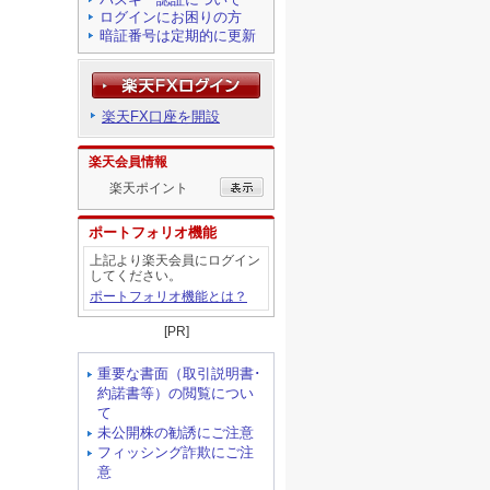
ログインにお困りの方
暗証番号は定期的に更新
楽天FX口座を開設
楽天会員情報
楽天ポイント
ポートフォリオ機能
上記より楽天会員にログイン
してください。
ポートフォリオ機能とは？
[PR]
重要な書面（取引説明書･
約諾書等）の閲覧につい
て
未公開株の勧誘にご注意
フィッシング詐欺にご注
意