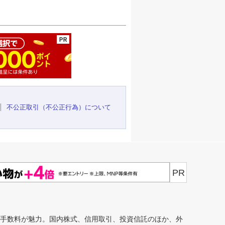
ージの先頭へ
不公正取引（不公正行為）について
PR
安手数料が魅力。国内株式、信用取引、投資信託のほか、外