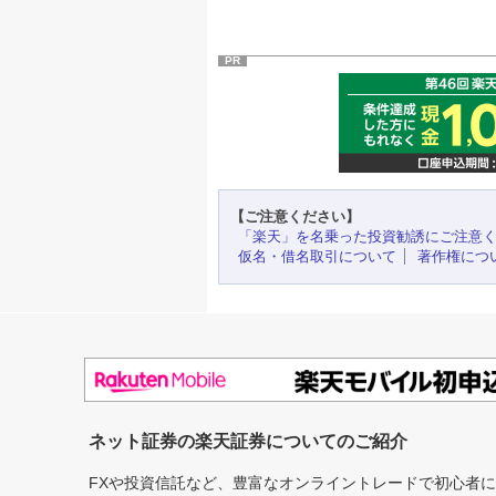
PR
【ご注意ください】
「楽天」を名乗った投資勧誘にご注意
仮名・借名取引について
著作権につ
ネット証券の楽天証券についてのご紹介
FXや投資信託など、豊富なオンライントレードで初心者