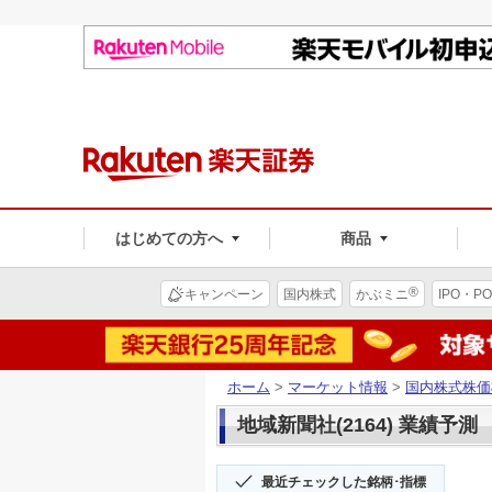
はじめての方へ
商品
®
キャンペーン
国内株式
かぶミニ
IPO・PO
ホーム
>
マーケット情報
>
国内株式株価
地域新聞社(2164) 業績予測
最近チェックした銘柄･指標