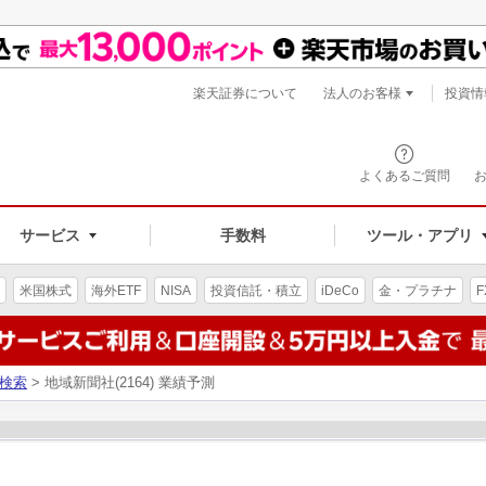
楽天証券について
法人のお客様
投資情
よくあるご質問
サービス
手数料
ツール・アプリ
米国株式
海外ETF
NISA
投資信託・積立
iDeCo
金・プラチナ
F
検索
> 地域新聞社(2164) 業績予測