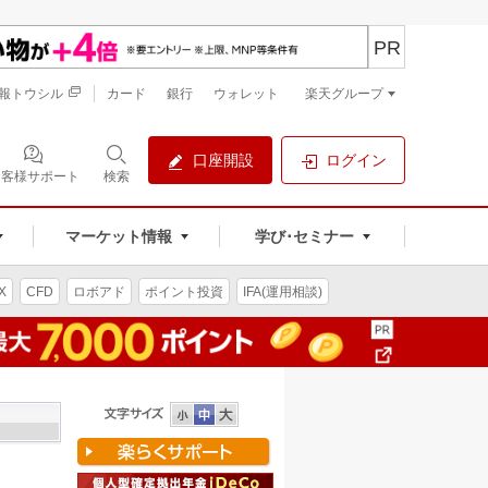
PR
報トウシル
カード
銀行
ウォレット
楽天グループ
口座開設
ログイン
お客様サポート
検索
マーケット情報
学び･セミナー
X
CFD
ロボアド
ポイント投資
IFA(運用相談)