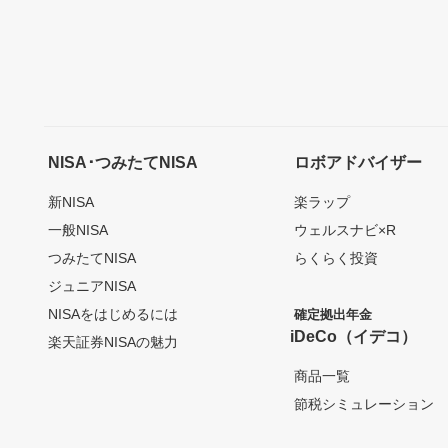
NISA･つみたてNISA
ロボアドバイザー
新NISA
楽ラップ
一般NISA
ウェルスナビ×R
つみたてNISA
らくらく投資
ジュニアNISA
NISAをはじめるには
確定拠出年金
iDeCo（イデコ）
楽天証券NISAの魅力
商品一覧
節税シミュレーション