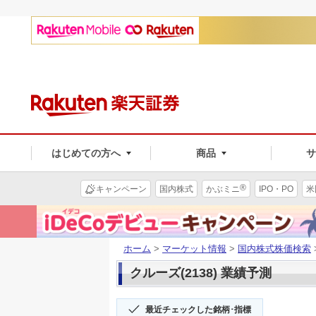
はじめての方へ
商品
®
キャンペーン
国内株式
かぶミニ
IPO・PO
米
ホーム
>
マーケット情報
>
国内株式株価検索
クルーズ(2138) 業績予測
最近チェックした銘柄･指標