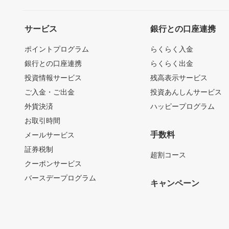
サービス
銀行との口座連携
ポイントプログラム
らくらく入金
銀行との口座連携
らくらく出金
投資情報サービス
残高表示サービス
ご入金・ご出金
投資あんしんサービス
外貨決済
ハッピープログラム
お取引時間
手数料
メールサービス
証券税制
超割コース
クーポンサービス
バースデープログラム
キャンペーン