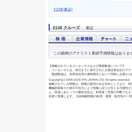
2138(東証)
2138 クルーズ
東証