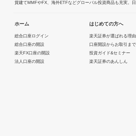
貨建てMMFやFX、海外ETFなどグローバル投資商品も充実。
ホーム
はじめての方へ
総合口座ログイン
楽天証券が選ばれる理
総合口座の開設
口座開設からお取引ま
楽天FX口座の開設
投資ガイド&セミナー
法人口座の開設
楽天証券のあんしん