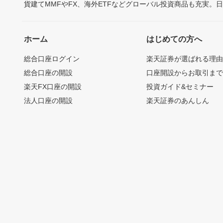
貨建てMMFやFX、海外ETFなどグローバル投資商品も充実。
ホーム
はじめての方へ
総合口座ログイン
楽天証券が選ばれる理
総合口座の開設
口座開設からお取引ま
楽天FX口座の開設
投資ガイド&セミナー
法人口座の開設
楽天証券のあんしん