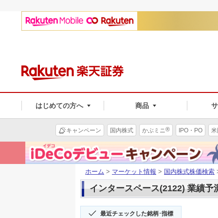
はじめての方へ
商品
®
キャンペーン
国内株式
かぶミニ
IPO・PO
米
ホーム
>
マーケット情報
>
国内株式株価検索
インタースペース(2122) 業績予
最近チェックした銘柄･指標