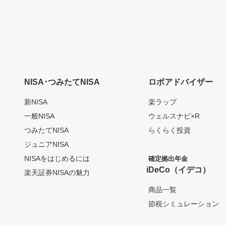
NISA･つみたてNISA
ロボアドバイザー
新NISA
楽ラップ
一般NISA
ウェルスナビ×R
つみたてNISA
らくらく投資
ジュニアNISA
NISAをはじめるには
確定拠出年金
iDeCo（イデコ）
楽天証券NISAの魅力
商品一覧
節税シミュレーション