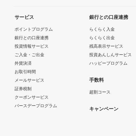
サービス
銀行との口座連携
ポイントプログラム
らくらく入金
銀行との口座連携
らくらく出金
投資情報サービス
残高表示サービス
ご入金・ご出金
投資あんしんサービス
外貨決済
ハッピープログラム
お取引時間
手数料
メールサービス
証券税制
超割コース
クーポンサービス
バースデープログラム
キャンペーン