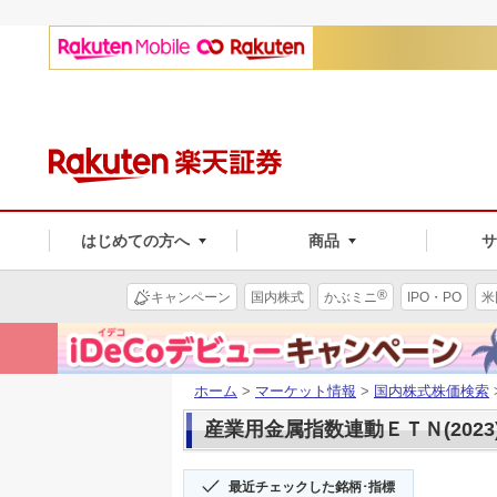
はじめての方へ
商品
®
キャンペーン
国内株式
かぶミニ
IPO・PO
米
ホーム
>
マーケット情報
>
国内株式株価検索
産業用金属指数連動ＥＴＮ(2023
最近チェックした銘柄･指標