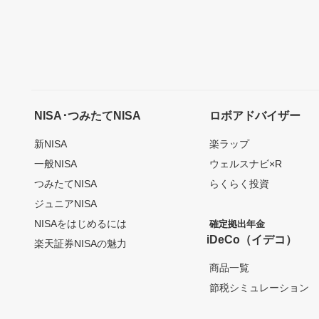
NISA･つみたてNISA
ロボアドバイザー
新NISA
楽ラップ
一般NISA
ウェルスナビ×R
つみたてNISA
らくらく投資
ジュニアNISA
NISAをはじめるには
確定拠出年金
iDeCo（イデコ）
楽天証券NISAの魅力
商品一覧
節税シミュレーション