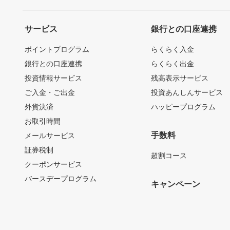
サービス
銀行との口座連携
ポイントプログラム
らくらく入金
銀行との口座連携
らくらく出金
投資情報サービス
残高表示サービス
ご入金・ご出金
投資あんしんサービス
外貨決済
ハッピープログラム
お取引時間
手数料
メールサービス
証券税制
超割コース
クーポンサービス
バースデープログラム
キャンペーン