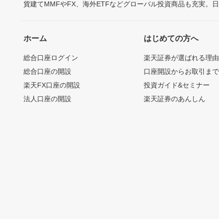
貨建てMMFやFX、海外ETFなどグローバル投資商品も充実。
ホーム
はじめての方へ
総合口座ログイン
楽天証券が選ばれる理
総合口座の開設
口座開設からお取引ま
楽天FX口座の開設
投資ガイド&セミナー
法人口座の開設
楽天証券のあんしん