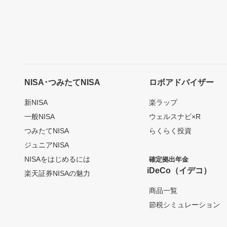
NISA･つみたてNISA
ロボアドバイザー
新NISA
楽ラップ
一般NISA
ウェルスナビ×R
つみたてNISA
らくらく投資
ジュニアNISA
NISAをはじめるには
確定拠出年金
iDeCo（イデコ）
楽天証券NISAの魅力
商品一覧
節税シミュレーション