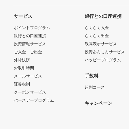
サービス
銀行との口座連携
ポイントプログラム
らくらく入金
銀行との口座連携
らくらく出金
投資情報サービス
残高表示サービス
ご入金・ご出金
投資あんしんサービス
外貨決済
ハッピープログラム
お取引時間
手数料
メールサービス
証券税制
超割コース
クーポンサービス
バースデープログラム
キャンペーン