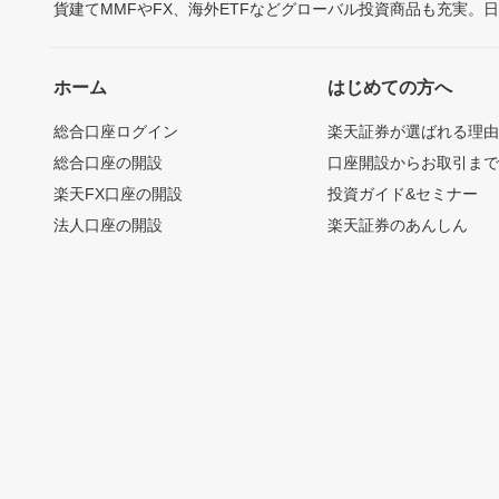
貨建てMMFやFX、海外ETFなどグローバル投資商品も充実。
ホーム
はじめての方へ
総合口座ログイン
楽天証券が選ばれる理
総合口座の開設
口座開設からお取引ま
楽天FX口座の開設
投資ガイド&セミナー
法人口座の開設
楽天証券のあんしん