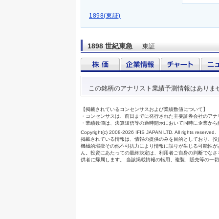
1898(東証)
1898 世紀東急
東証