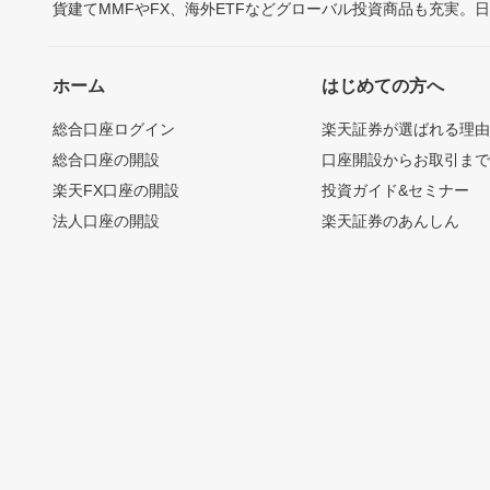
貨建てMMFやFX、海外ETFなどグローバル投資商品も充実。
ホーム
はじめての方へ
総合口座ログイン
楽天証券が選ばれる理
総合口座の開設
口座開設からお取引ま
楽天FX口座の開設
投資ガイド&セミナー
法人口座の開設
楽天証券のあんしん