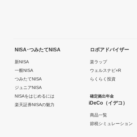
NISA･つみたてNISA
ロボアドバイザー
新NISA
楽ラップ
一般NISA
ウェルスナビ×R
つみたてNISA
らくらく投資
ジュニアNISA
NISAをはじめるには
確定拠出年金
iDeCo（イデコ）
楽天証券NISAの魅力
商品一覧
節税シミュレーション