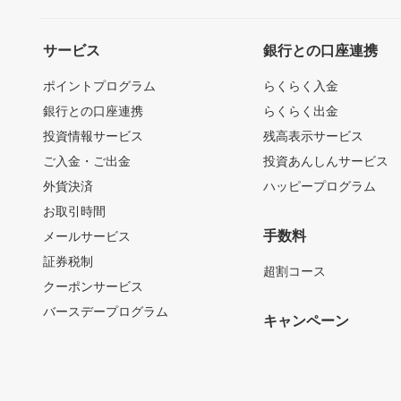
サービス
銀行との口座連携
ポイントプログラム
らくらく入金
銀行との口座連携
らくらく出金
投資情報サービス
残高表示サービス
ご入金・ご出金
投資あんしんサービス
外貨決済
ハッピープログラム
お取引時間
手数料
メールサービス
証券税制
超割コース
クーポンサービス
バースデープログラム
キャンペーン