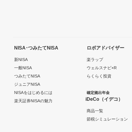
NISA･つみたてNISA
ロボアドバイザー
新NISA
楽ラップ
一般NISA
ウェルスナビ×R
つみたてNISA
らくらく投資
ジュニアNISA
NISAをはじめるには
確定拠出年金
iDeCo（イデコ）
楽天証券NISAの魅力
商品一覧
節税シミュレーション