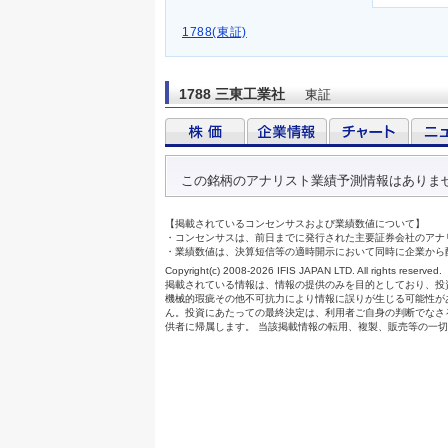
1788(東証)
1788 三東工業社
東証