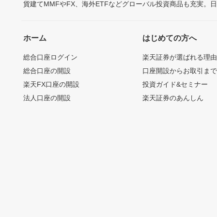
貨建てMMFやFX、海外ETFなどグローバル投資商品も充実。
ホーム
はじめての方へ
総合口座ログイン
楽天証券が選ばれる理
総合口座の開設
口座開設からお取引ま
楽天FX口座の開設
投資ガイド&セミナー
法人口座の開設
楽天証券のあんしん