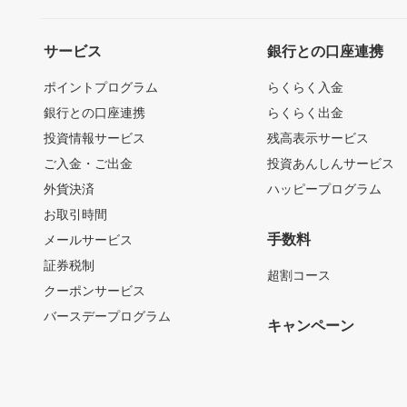
サービス
銀行との口座連携
ポイントプログラム
らくらく入金
銀行との口座連携
らくらく出金
投資情報サービス
残高表示サービス
ご入金・ご出金
投資あんしんサービス
外貨決済
ハッピープログラム
お取引時間
手数料
メールサービス
証券税制
超割コース
クーポンサービス
バースデープログラム
キャンペーン