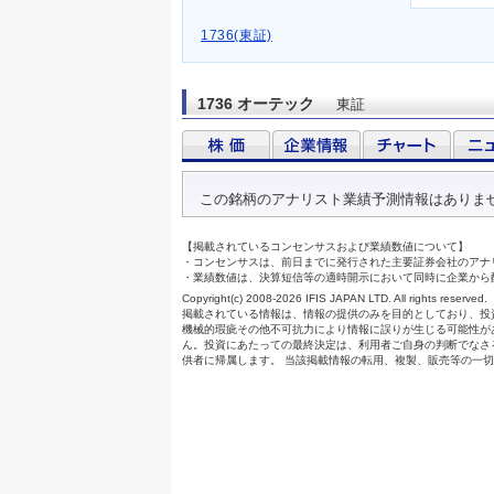
1736(東証)
1736 オーテック
東証