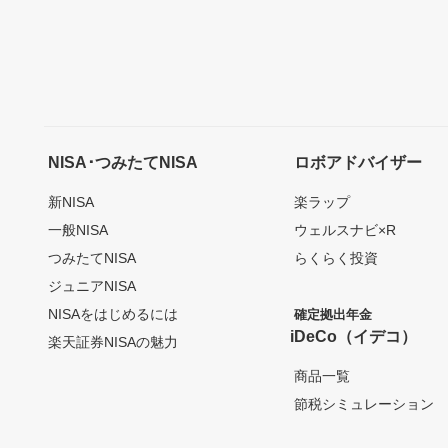
NISA･つみたてNISA
ロボアドバイザー
新NISA
楽ラップ
一般NISA
ウェルスナビ×R
つみたてNISA
らくらく投資
ジュニアNISA
NISAをはじめるには
確定拠出年金
iDeCo（イデコ）
楽天証券NISAの魅力
商品一覧
節税シミュレーション