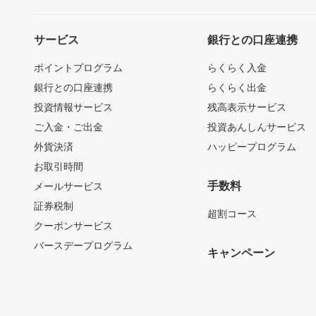
サービス
銀行との口座連携
ポイントプログラム
らくらく入金
銀行との口座連携
らくらく出金
投資情報サービス
残高表示サービス
ご入金・ご出金
投資あんしんサービス
外貨決済
ハッピープログラム
お取引時間
手数料
メールサービス
証券税制
超割コース
クーポンサービス
バースデープログラム
キャンペーン