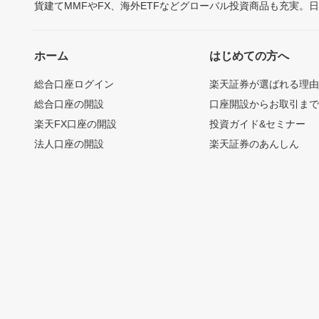
貨建てMMFやFX、海外ETFなどグローバル投資商品も充実。
ホーム
はじめての方へ
総合口座ログイン
楽天証券が選ばれる理
総合口座の開設
口座開設からお取引ま
楽天FX口座の開設
投資ガイド&セミナー
法人口座の開設
楽天証券のあんしん