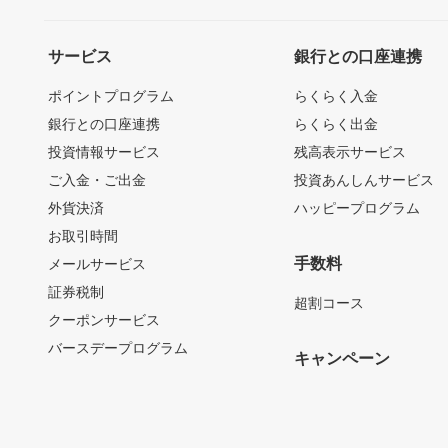
サービス
銀行との口座連携
ポイントプログラム
らくらく入金
銀行との口座連携
らくらく出金
投資情報サービス
残高表示サービス
ご入金・ご出金
投資あんしんサービス
外貨決済
ハッピープログラム
お取引時間
手数料
メールサービス
証券税制
超割コース
クーポンサービス
バースデープログラム
キャンペーン