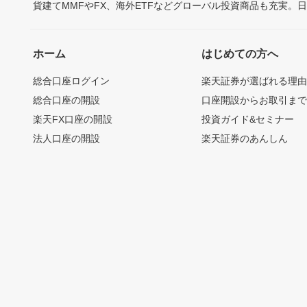
貨建てMMFやFX、海外ETFなどグローバル投資商品も充実。
ホーム
はじめての方へ
総合口座ログイン
楽天証券が選ばれる理
総合口座の開設
口座開設からお取引ま
楽天FX口座の開設
投資ガイド&セミナー
法人口座の開設
楽天証券のあんしん