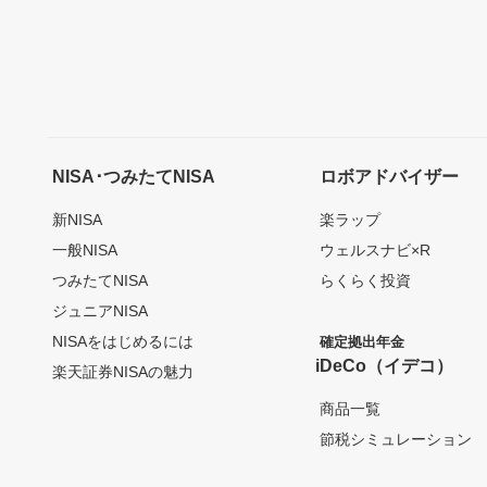
NISA･つみたてNISA
ロボアドバイザー
新NISA
楽ラップ
一般NISA
ウェルスナビ×R
つみたてNISA
らくらく投資
ジュニアNISA
NISAをはじめるには
確定拠出年金
iDeCo（イデコ）
楽天証券NISAの魅力
商品一覧
節税シミュレーション