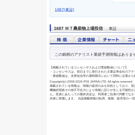
1687(東証)
1687 ＷＴ農産物上場投信
東証