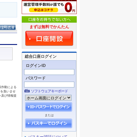
まずは無料でかんたん
総合口座ログイン
ログインID
パスワード
ソフトウェアキーボード
または
パスキー認証について