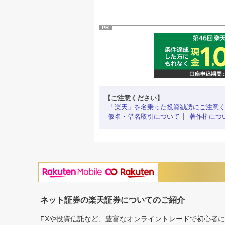
PR
【ご注意ください】
「楽天」を名乗った投資勧誘にご注意
仮名・借名取引について
著作権につ
ネット証券の楽天証券についてのご紹介
FXや投資信託など、豊富なオンライントレードで初心者