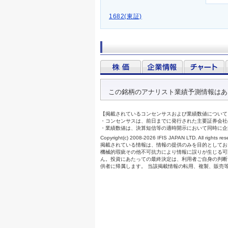
1682(東証)