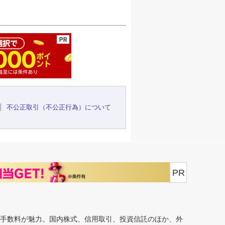
ージの先頭へ
不公正取引（不公正行為）について
PR
安手数料が魅力。国内株式、信用取引、投資信託のほか、外