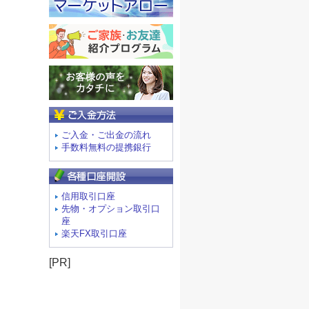
ご入金方法
ご入金・ご出金の流れ
手数料無料の提携銀行
信用取引口座
先物・オプション取引口
座
楽天FX取引口座
[PR]