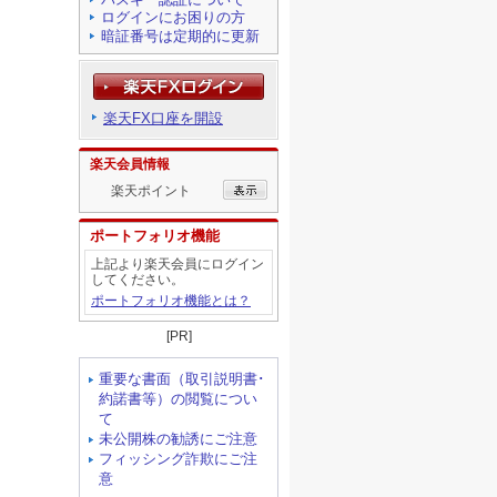
ログインにお困りの方
暗証番号は定期的に更新
楽天FX口座を開設
楽天会員情報
楽天ポイント
ポートフォリオ機能
上記より楽天会員にログイン
してください。
ポートフォリオ機能とは？
[PR]
重要な書面（取引説明書･
約諾書等）の閲覧につい
て
未公開株の勧誘にご注意
フィッシング詐欺にご注
意