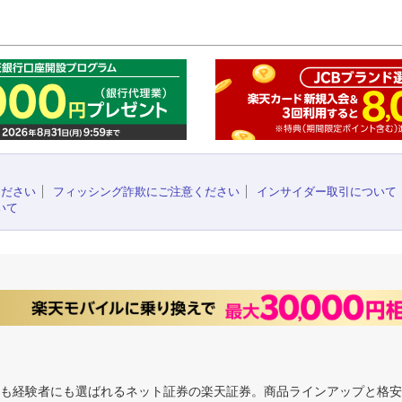
このペ
ください
フィッシング詐欺にご注意ください
インサイダー取引について
いて
にも経験者にも選ばれるネット証券の楽天証券。商品ラインアップと格