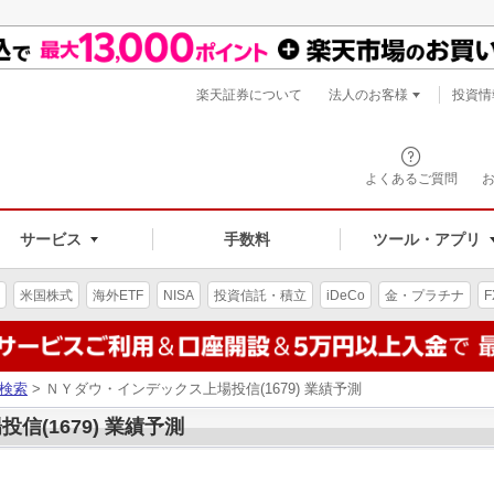
楽天証券について
法人のお客様
投資情
よくあるご質問
サービス
手数料
ツール・アプリ
米国株式
海外ETF
NISA
投資信託・積立
iDeCo
金・プラチナ
F
検索
> ＮＹダウ・インデックス上場投信(1679) 業績予測
(1679) 業績予測