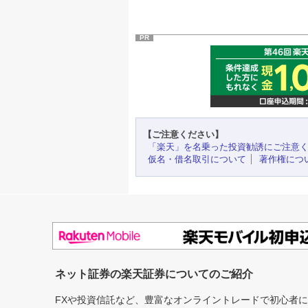
PR
【ご注意ください】
「楽天」を名乗った投資勧誘にご注意
仮名・借名取引について
著作権につ
ネット証券の楽天証券についてのご紹介
FXや投資信託など、豊富なオンライントレードで初心者