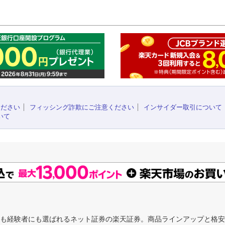
このペ
ください
フィッシング詐欺にご注意ください
インサイダー取引について
いて
にも経験者にも選ばれるネット証券の楽天証券。商品ラインアップと格