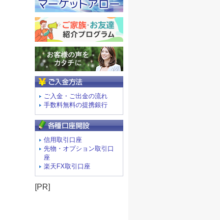
ご入金方法
ご入金・ご出金の流れ
手数料無料の提携銀行
信用取引口座
先物・オプション取引口
座
楽天FX取引口座
[PR]