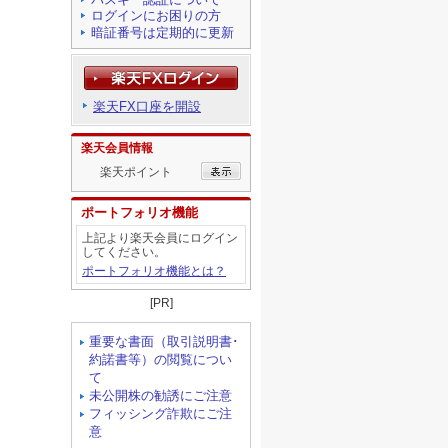
ログインにお困りの方
暗証番号は定期的に更新
楽天FX口座を開設
楽天会員情報
楽天ポイント
ポートフォリオ機能
上記より楽天会員にログイン
してください。
ポートフォリオ機能とは？
[PR]
重要な書面（取引説明書･
約諾書等）の閲覧につい
て
未公開株の勧誘にご注意
フィッシング詐欺にご注
意