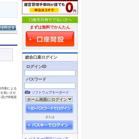
まずは無料でかんたん
総合口座ログイン
ログインID
パスワード
ソフトウェアキーボード
または
パスキー認証について