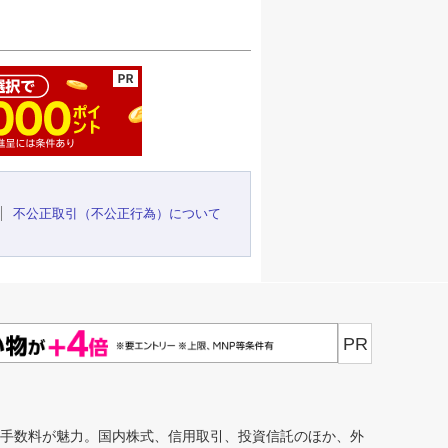
ージの先頭へ
不公正取引（不公正行為）について
PR
安手数料が魅力。国内株式、信用取引、投資信託のほか、外