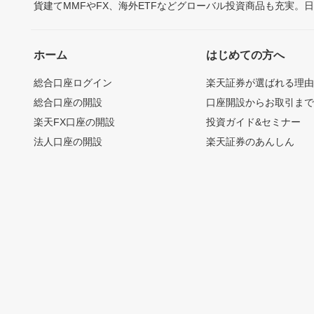
貨建てMMFやFX、海外ETFなどグローバル投資商品も充実。
ホーム
はじめての方へ
総合口座ログイン
楽天証券が選ばれる理
総合口座の開設
口座開設からお取引ま
楽天FX口座の開設
投資ガイド&セミナー
法人口座の開設
楽天証券のあんしん