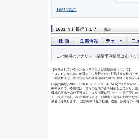
1631(東証)
1631 ＮＦ銀行Ｔ１７
東証