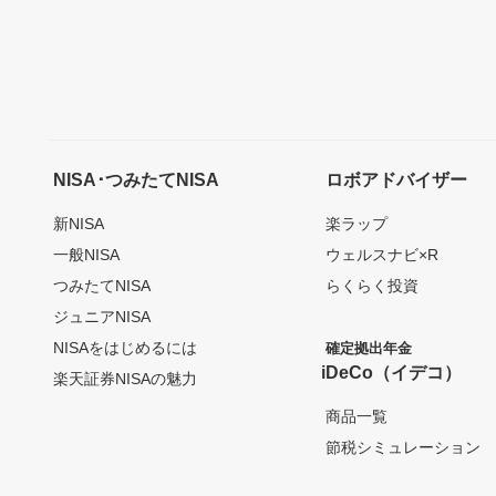
NISA･つみたてNISA
ロボアドバイザー
新NISA
楽ラップ
一般NISA
ウェルスナビ×R
つみたてNISA
らくらく投資
ジュニアNISA
NISAをはじめるには
確定拠出年金
iDeCo（イデコ）
楽天証券NISAの魅力
商品一覧
節税シミュレーション