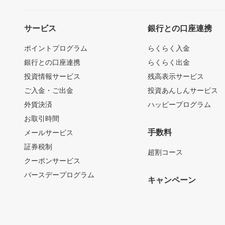
サービス
銀行との口座連携
ポイントプログラム
らくらく入金
銀行との口座連携
らくらく出金
投資情報サービス
残高表示サービス
ご入金・ご出金
投資あんしんサービス
外貨決済
ハッピープログラム
お取引時間
手数料
メールサービス
証券税制
超割コース
クーポンサービス
バースデープログラム
キャンペーン