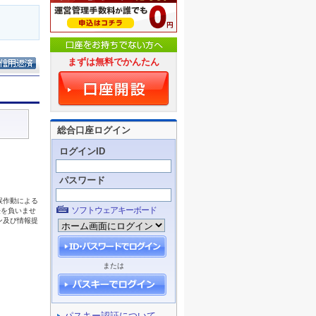
まずは無料でかんたん
総合口座ログイン
ログインID
パスワード
ソフトウェアキーボード
または
パスキー認証について