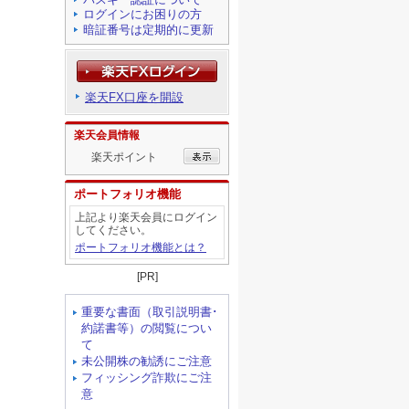
ログインにお困りの方
暗証番号は定期的に更新
楽天FX口座を開設
楽天会員情報
楽天ポイント
ポートフォリオ機能
上記より楽天会員にログイン
してください。
ポートフォリオ機能とは？
[PR]
重要な書面（取引説明書･
約諾書等）の閲覧につい
て
未公開株の勧誘にご注意
フィッシング詐欺にご注
意