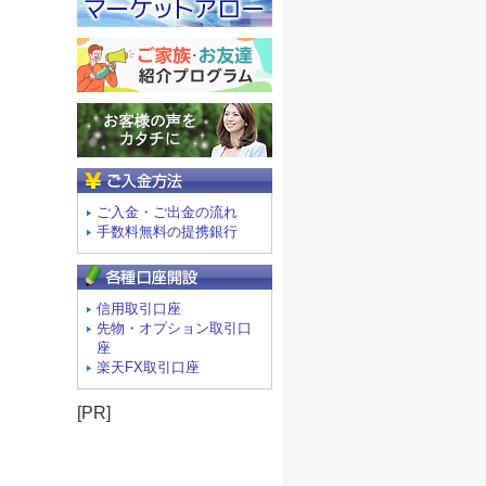
ご入金方法
ご入金・ご出金の流れ
手数料無料の提携銀行
信用取引口座
先物・オプション取引口
座
楽天FX取引口座
[PR]