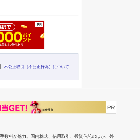
ージの先頭へ
不公正取引（不公正行為）について
PR
安手数料が魅力。国内株式、信用取引、投資信託のほか、外