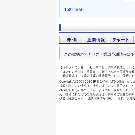
1582(東証)