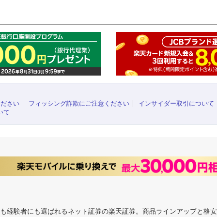
このペ
ください
フィッシング詐欺にご注意ください
インサイダー取引について
いて
にも経験者にも選ばれるネット証券の楽天証券。商品ラインアップと格