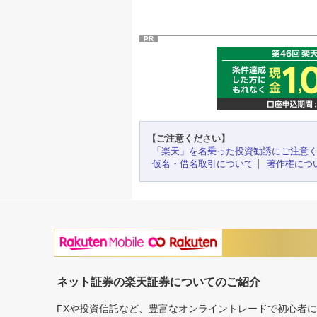
PR
【ご注意ください】
「楽天」を名乗った投資勧誘にご注意
仮名・借名取引について
著作権につ
ネット証券の楽天証券についてのご紹介
FXや投資信託など、豊富なオンライントレードで初心者