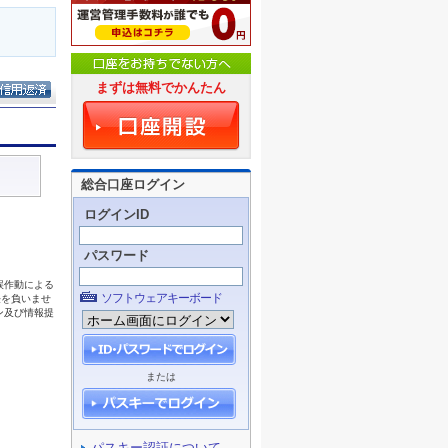
まずは無料でかんたん
総合口座ログイン
ログインID
パスワード
ソフトウェアキーボード
または
パスキー認証について