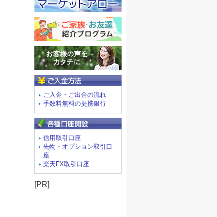
ご入金方法
ご入金・ご出金の流れ
手数料無料の提携銀行
信用取引口座
先物・オプション取引口
座
楽天FX取引口座
[PR]