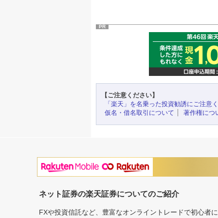
PR
【ご注意ください】
「楽天」を名乗った投資勧誘にご注意
仮名・借名取引について
著作権につ
ネット証券の楽天証券についてのご紹介
FXや投資信託など、豊富なオンライントレードで初心者