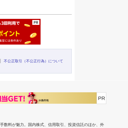
ージの先頭へ
不公正取引（不公正行為）について
PR
安手数料が魅力。国内株式、信用取引、投資信託のほか、外