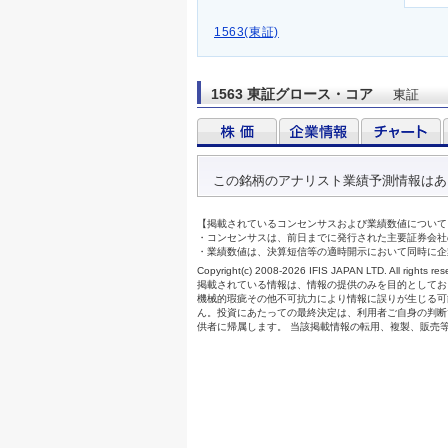
1563(東証)
1563 東証グロース・コア
東証