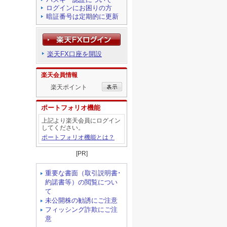
ログインにお困りの方
暗証番号は定期的に更新
楽天FX口座を開設
楽天会員情報
楽天ポイント
ポートフォリオ機能
上記より楽天会員にログイン
してください。
ポートフォリオ機能とは？
[PR]
重要な書面（取引説明書･
約諾書等）の閲覧につい
て
未公開株の勧誘にご注意
フィッシング詐欺にご注
意