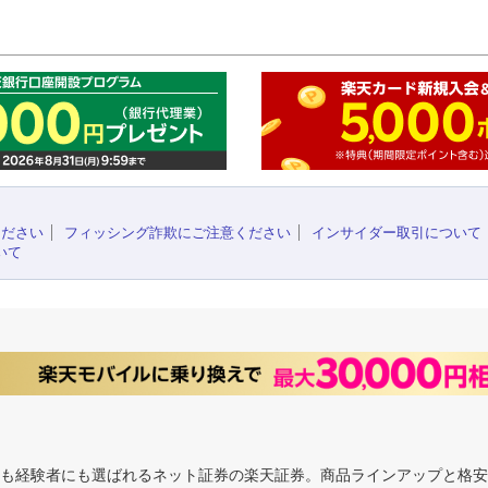
このペ
ください
フィッシング詐欺にご注意ください
インサイダー取引について
いて
にも経験者にも選ばれるネット証券の楽天証券。商品ラインアップと格