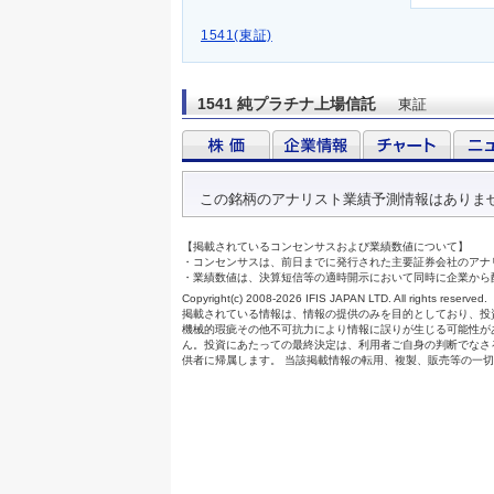
1541(東証)
1541 純プラチナ上場信託
東証