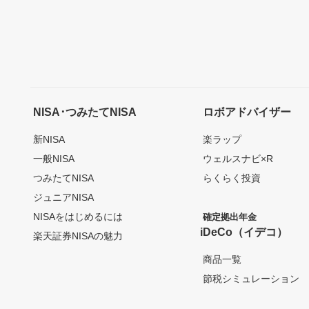
NISA･つみたてNISA
ロボアドバイザー
新NISA
楽ラップ
一般NISA
ウェルスナビ×R
つみたてNISA
らくらく投資
ジュニアNISA
NISAをはじめるには
確定拠出年金
iDeCo（イデコ）
楽天証券NISAの魅力
商品一覧
節税シミュレーション