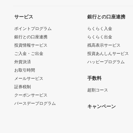
サービス
銀行との口座連携
ポイントプログラム
らくらく入金
銀行との口座連携
らくらく出金
投資情報サービス
残高表示サービス
ご入金・ご出金
投資あんしんサービス
外貨決済
ハッピープログラム
お取引時間
手数料
メールサービス
証券税制
超割コース
クーポンサービス
バースデープログラム
キャンペーン