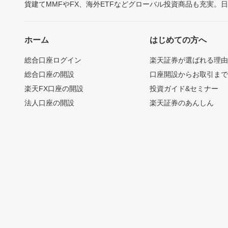
貨建てMMFやFX、海外ETFなどグローバル投資商品も充実。
ホーム
はじめての方へ
総合口座ログイン
楽天証券が選ばれる理
総合口座の開設
口座開設からお取引ま
楽天FX口座の開設
投資ガイド&セミナー
法人口座の開設
楽天証券のあんしん