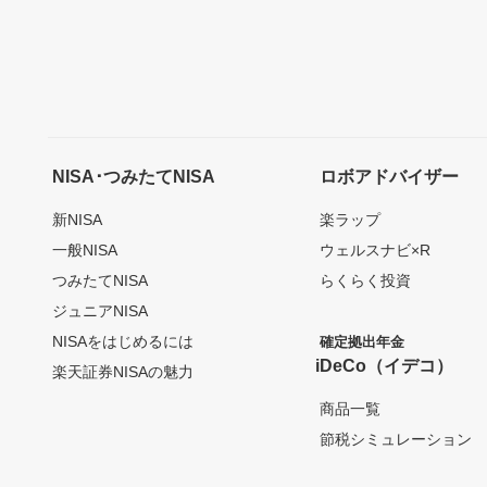
NISA･つみたてNISA
ロボアドバイザー
新NISA
楽ラップ
一般NISA
ウェルスナビ×R
つみたてNISA
らくらく投資
ジュニアNISA
NISAをはじめるには
確定拠出年金
iDeCo（イデコ）
楽天証券NISAの魅力
商品一覧
節税シミュレーション