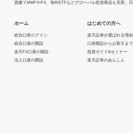
貨建てMMFやFX、海外ETFなどグローバル投資商品も充実。
ホーム
はじめての方へ
総合口座ログイン
楽天証券が選ばれる理
総合口座の開設
口座開設からお取引ま
楽天FX口座の開設
投資ガイド&セミナー
法人口座の開設
楽天証券のあんしん