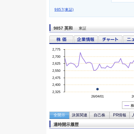
9857(東証)
9857 英和
東証