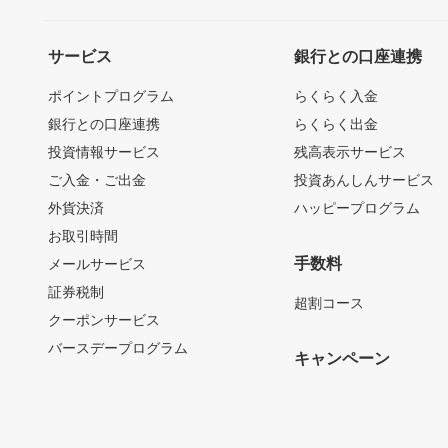
サービス
銀行との口座連携
ポイントプログラム
らくらく入金
銀行との口座連携
らくらく出金
投資情報サービス
残高表示サービス
ご入金・ご出金
投資あんしんサービス
外貨決済
ハッピープログラム
お取引時間
手数料
メールサービス
証券税制
超割コース
クーポンサービス
バースデープログラム
キャンペーン