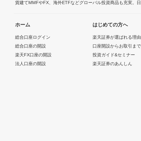
貨建てMMFやFX、海外ETFなどグローバル投資商品も充実。
ホーム
はじめての方へ
総合口座ログイン
楽天証券が選ばれる理
総合口座の開設
口座開設からお取引ま
楽天FX口座の開設
投資ガイド&セミナー
法人口座の開設
楽天証券のあんしん