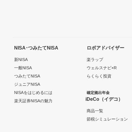
NISA･つみたてNISA
ロボアドバイザー
新NISA
楽ラップ
一般NISA
ウェルスナビ×R
つみたてNISA
らくらく投資
ジュニアNISA
NISAをはじめるには
確定拠出年金
iDeCo（イデコ）
楽天証券NISAの魅力
商品一覧
節税シミュレーション