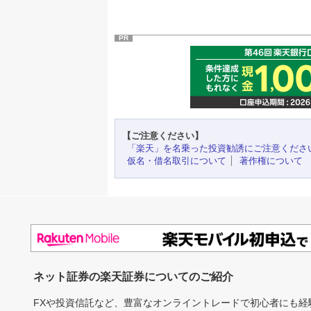
PR
【ご注意ください】
「楽天」を名乗った投資勧誘にご注意くださ
仮名・借名取引について
著作権について
ネット証券の楽天証券についてのご紹介
FXや投資信託など、豊富なオンライントレードで初心者にも