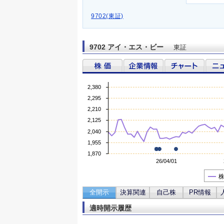
9702(東証)
9702 アイ・エス・ビー
東証