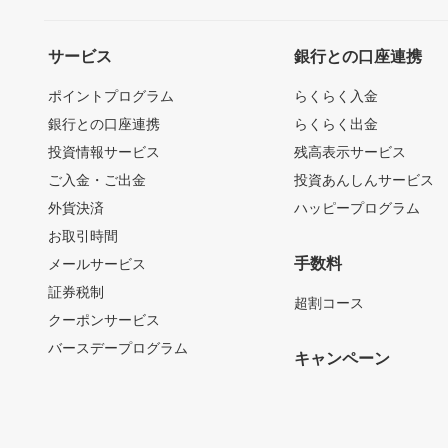
サービス
銀行との口座連携
ポイントプログラム
らくらく入金
銀行との口座連携
らくらく出金
投資情報サービス
残高表示サービス
ご入金・ご出金
投資あんしんサービス
外貨決済
ハッピープログラム
お取引時間
手数料
メールサービス
証券税制
超割コース
クーポンサービス
バースデープログラム
キャンペーン