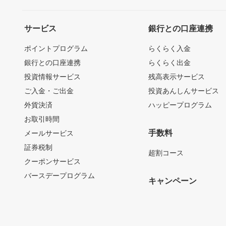
サービス
銀行との口座連携
ポイントプログラム
らくらく入金
銀行との口座連携
らくらく出金
投資情報サービス
残高表示サービス
ご入金・ご出金
投資あんしんサービス
外貨決済
ハッピープログラム
お取引時間
手数料
メールサービス
証券税制
超割コース
クーポンサービス
バースデープログラム
キャンペーン