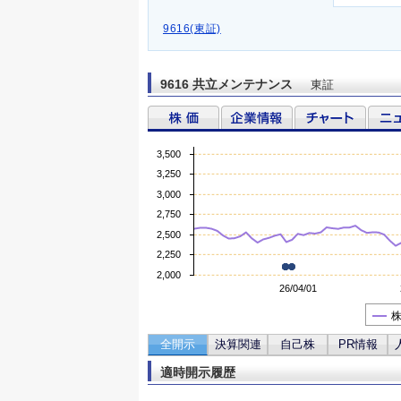
9616(東証)
9616 共立メンテナンス
東証