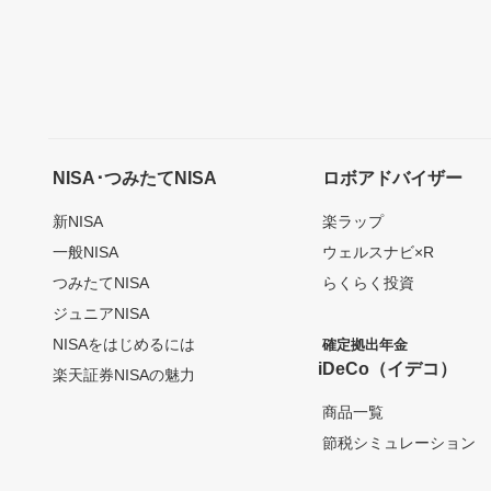
NISA･つみたてNISA
ロボアドバイザー
新NISA
楽ラップ
一般NISA
ウェルスナビ×R
つみたてNISA
らくらく投資
ジュニアNISA
NISAをはじめるには
確定拠出年金
iDeCo（イデコ）
楽天証券NISAの魅力
商品一覧
節税シミュレーション