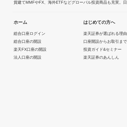
貨建てMMFやFX、海外ETFなどグローバル投資商品も充実。
ホーム
はじめての方へ
総合口座ログイン
楽天証券が選ばれる理
総合口座の開設
口座開設からお取引ま
楽天FX口座の開設
投資ガイド&セミナー
法人口座の開設
楽天証券のあんしん