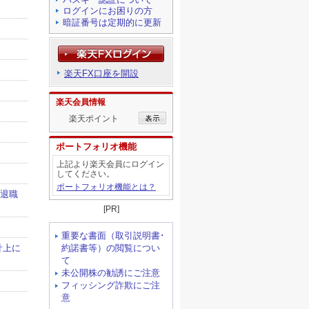
ログインにお困りの方
暗証番号は定期的に更新
楽天FX口座を開設
楽天会員情報
楽天ポイント
ポートフォリオ機能
上記より楽天会員にログイン
してください。
ポートフォリオ機能とは？
[PR]
重要な書面（取引説明書･
約諾書等）の閲覧につい
て
未公開株の勧誘にご注意
フィッシング詐欺にご注
意