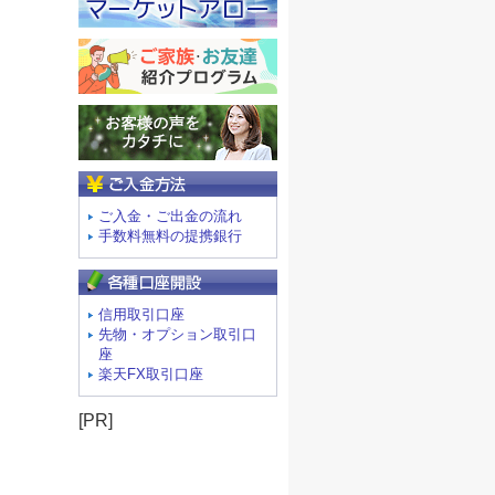
ご入金方法
ご入金・ご出金の流れ
手数料無料の提携銀行
信用取引口座
先物・オプション取引口
座
楽天FX取引口座
[PR]