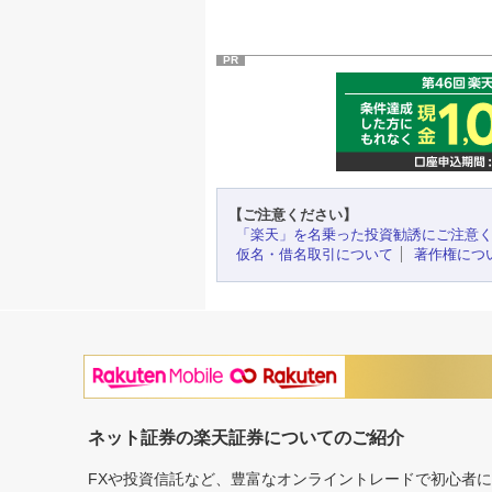
PR
【ご注意ください】
「楽天」を名乗った投資勧誘にご注意
仮名・借名取引について
著作権につ
ネット証券の楽天証券についてのご紹介
FXや投資信託など、豊富なオンライントレードで初心者