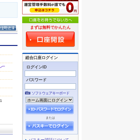
まずは無料でかんたん
総合口座ログイン
ログインID
パスワード
ソフトウェアキーボード
または
パスキー認証について