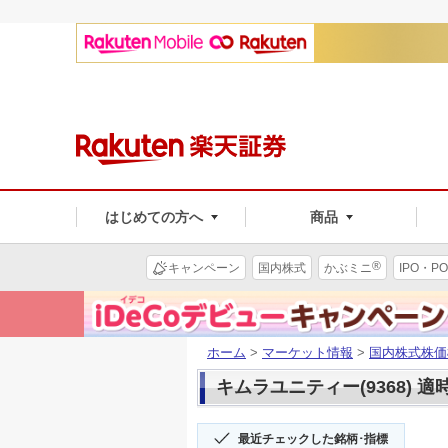
はじめての方へ
商品
®
キャンペーン
国内株式
かぶミニ
IPO・PO
ホーム
>
マーケット情報
>
国内株式株価
キムラユニティー(9368) 適
最近チェックした銘柄･指標