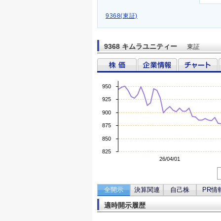
9368(東証)
9368 キムラユニティー
東証