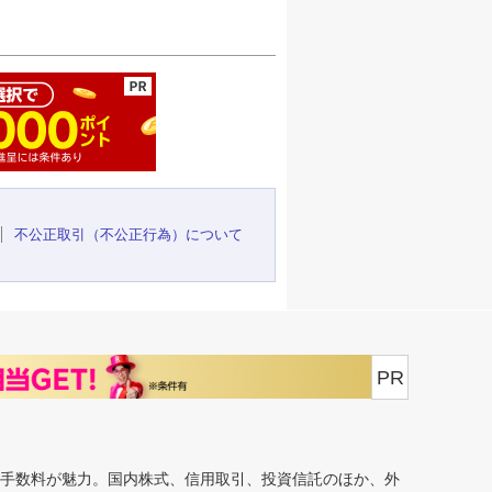
ージの先頭へ
不公正取引（不公正行為）について
PR
安手数料が魅力。国内株式、信用取引、投資信託のほか、外