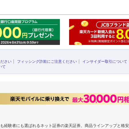
このペ
ください
フィッシング詐欺にご注意ください
インサイダー取引について
いて
にも経験者にも選ばれるネット証券の楽天証券。商品ラインアップと格