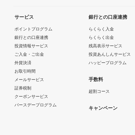
サービス
銀行との口座連携
ポイントプログラム
らくらく入金
銀行との口座連携
らくらく出金
投資情報サービス
残高表示サービス
ご入金・ご出金
投資あんしんサービス
外貨決済
ハッピープログラム
お取引時間
手数料
メールサービス
証券税制
超割コース
クーポンサービス
バースデープログラム
キャンペーン