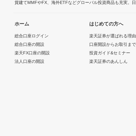
貨建てMMFやFX、海外ETFなどグローバル投資商品も充実。
ホーム
はじめての方へ
総合口座ログイン
楽天証券が選ばれる理
総合口座の開設
口座開設からお取引ま
楽天FX口座の開設
投資ガイド&セミナー
法人口座の開設
楽天証券のあんしん