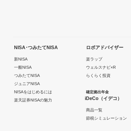
NISA･つみたてNISA
ロボアドバイザー
新NISA
楽ラップ
一般NISA
ウェルスナビ×R
つみたてNISA
らくらく投資
ジュニアNISA
NISAをはじめるには
確定拠出年金
iDeCo（イデコ）
楽天証券NISAの魅力
商品一覧
節税シミュレーション