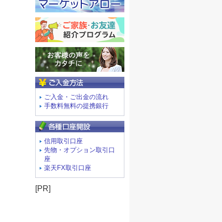
ご入金方法
ご入金・ご出金の流れ
手数料無料の提携銀行
信用取引口座
先物・オプション取引口
座
楽天FX取引口座
[PR]