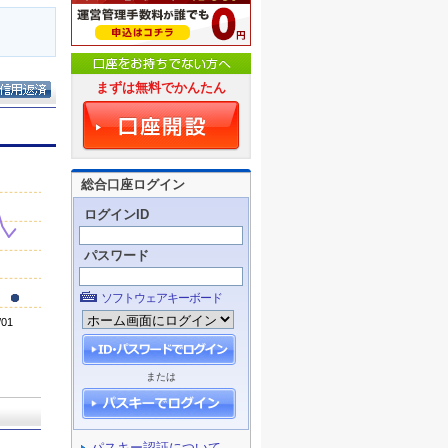
まずは無料でかんたん
総合口座ログイン
ログインID
パスワード
ソフトウェアキーボード
または
パスキー認証について