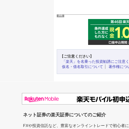
PR
【ご注意ください】
「楽天」を名乗った投資勧誘にご注意
仮名・借名取引について
著作権につ
ネット証券の楽天証券についてのご紹介
FXや投資信託など、豊富なオンライントレードで初心者