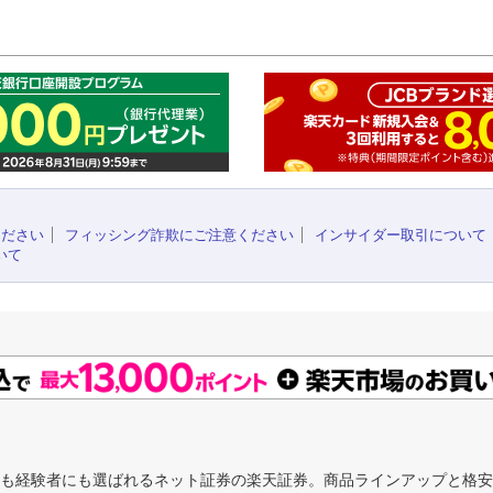
このペ
ください
フィッシング詐欺にご注意ください
インサイダー取引について
いて
にも経験者にも選ばれるネット証券の楽天証券。商品ラインアップと格