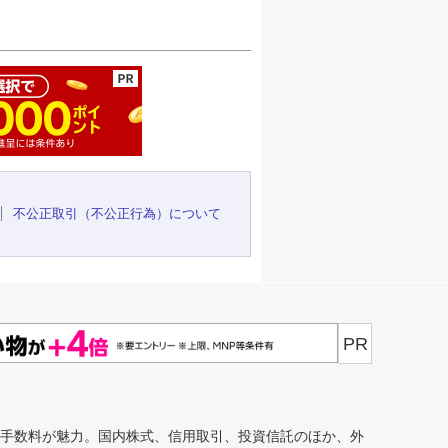
ージの先頭へ
不公正取引（不公正行為）について
PR
安手数料が魅力。国内株式、信用取引、投資信託のほか、外