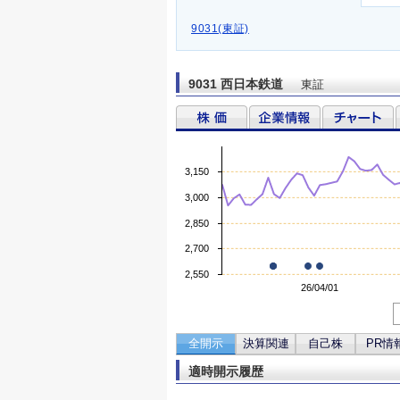
9031(東証)
9031 西日本鉄道
東証