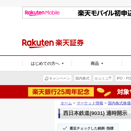
はじめての方へ
商品
®
キャンペーン
国内株式
かぶミニ
IPO・PO
ホーム
>
マーケット情報
>
国内株式株価
西日本鉄道(9031) 適時開示
最近チェックした銘柄･指標