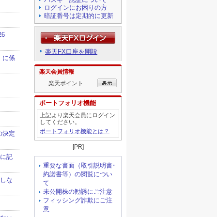
ログインにお困りの方
暗証番号は定期的に更新
楽天FX口座を開設
楽天会員情報
楽天ポイント
ポートフォリオ機能
上記より楽天会員にログイン
してください。
ポートフォリオ機能とは？
[PR]
重要な書面（取引説明書･
約諾書等）の閲覧につい
て
未公開株の勧誘にご注意
フィッシング詐欺にご注
意