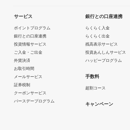
サービス
銀行との口座連携
ポイントプログラム
らくらく入金
銀行との口座連携
らくらく出金
投資情報サービス
残高表示サービス
ご入金・ご出金
投資あんしんサービス
外貨決済
ハッピープログラム
お取引時間
手数料
メールサービス
証券税制
超割コース
クーポンサービス
バースデープログラム
キャンペーン