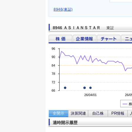
8946(東証)
8946 ＡＳＩＡＮＳＴＡＲ
東証