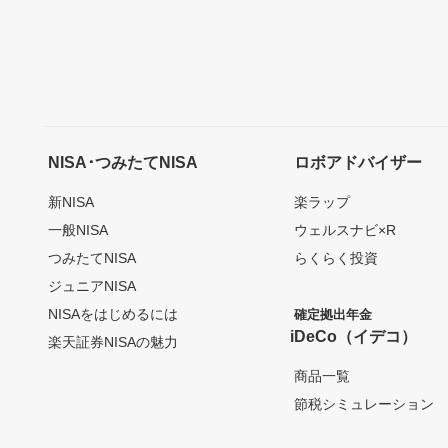
NISA･つみたてNISA
ロボアドバイザー
新NISA
楽ラップ
一般NISA
ウェルスナビ×R
つみたてNISA
らくらく投資
ジュニアNISA
NISAをはじめるには
確定拠出年金
iDeCo（イデコ）
楽天証券NISAの魅力
商品一覧
節税シミュレーション