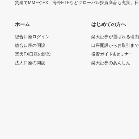
貨建てMMFやFX、海外ETFなどグローバル投資商品も充実。
ホーム
はじめての方へ
総合口座ログイン
楽天証券が選ばれる理
総合口座の開設
口座開設からお取引ま
楽天FX口座の開設
投資ガイド&セミナー
法人口座の開設
楽天証券のあんしん