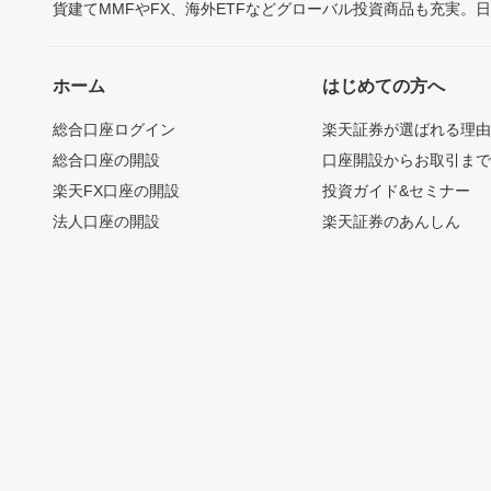
貨建てMMFやFX、海外ETFなどグローバル投資商品も充実。
ホーム
はじめての方へ
総合口座ログイン
楽天証券が選ばれる理
総合口座の開設
口座開設からお取引ま
楽天FX口座の開設
投資ガイド&セミナー
法人口座の開設
楽天証券のあんしん