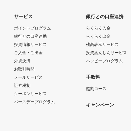
サービス
銀行との口座連携
ポイントプログラム
らくらく入金
銀行との口座連携
らくらく出金
投資情報サービス
残高表示サービス
ご入金・ご出金
投資あんしんサービス
外貨決済
ハッピープログラム
お取引時間
手数料
メールサービス
証券税制
超割コース
クーポンサービス
バースデープログラム
キャンペーン