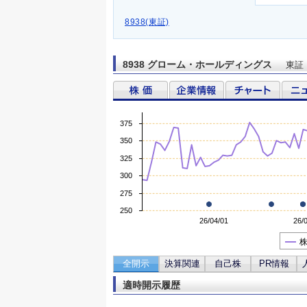
8938(東証)
8938 グローム・ホールディングス
東証