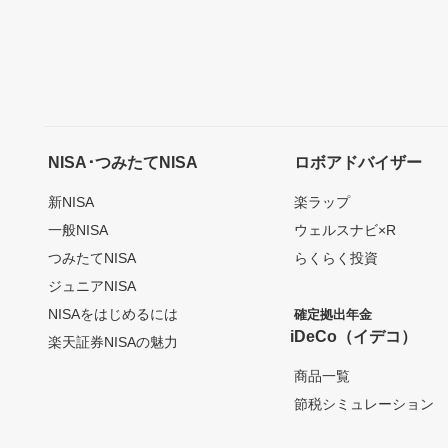
NISA･つみたてNISA
ロボアドバイザー
新NISA
楽ラップ
一般NISA
ウェルスナビ×R
つみたてNISA
らくらく投資
ジュニアNISA
NISAをはじめるには
確定拠出年金
iDeCo（イデコ）
楽天証券NISAの魅力
商品一覧
節税シミュレーション