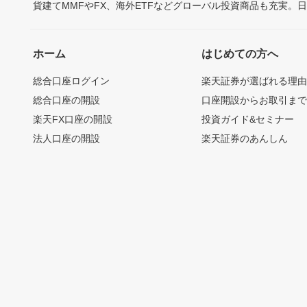
貨建てMMFやFX、海外ETFなどグローバル投資商品も充実。
ホーム
はじめての方へ
総合口座ログイン
楽天証券が選ばれる理
総合口座の開設
口座開設からお取引ま
楽天FX口座の開設
投資ガイド&セミナー
法人口座の開設
楽天証券のあんしん