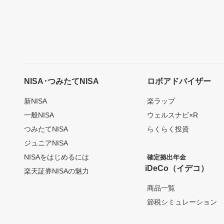
NISA･つみたてNISA
ロボアドバイザー
新NISA
楽ラップ
一般NISA
ウェルスナビ×R
つみたてNISA
らくらく投資
ジュニアNISA
NISAをはじめるには
確定拠出年金
iDeCo（イデコ）
楽天証券NISAの魅力
商品一覧
節税シミュレーション