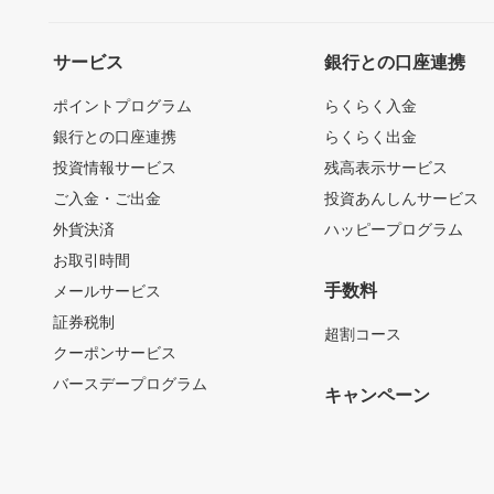
サービス
銀行との口座連携
ポイントプログラム
らくらく入金
銀行との口座連携
らくらく出金
投資情報サービス
残高表示サービス
ご入金・ご出金
投資あんしんサービス
外貨決済
ハッピープログラム
お取引時間
手数料
メールサービス
証券税制
超割コース
クーポンサービス
バースデープログラム
キャンペーン