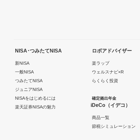
NISA･つみたてNISA
ロボアドバイザー
新NISA
楽ラップ
一般NISA
ウェルスナビ×R
つみたてNISA
らくらく投資
ジュニアNISA
NISAをはじめるには
確定拠出年金
iDeCo（イデコ）
楽天証券NISAの魅力
商品一覧
節税シミュレーション