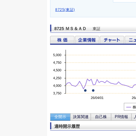
8725(東証)
8725 ＭＳ＆ＡＤ
東証