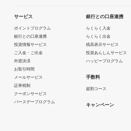
サービス
銀行との口座連携
ポイントプログラム
らくらく入金
銀行との口座連携
らくらく出金
投資情報サービス
残高表示サービス
ご入金・ご出金
投資あんしんサービス
外貨決済
ハッピープログラム
お取引時間
手数料
メールサービス
証券税制
超割コース
クーポンサービス
バースデープログラム
キャンペーン