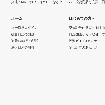
貨建てMMFやFX、海外ETFなどグローバル投資商品も充実。
ホーム
はじめての方へ
総合口座ログイン
楽天証券が選ばれる理
総合口座の開設
口座開設からお取引ま
楽天FX口座の開設
投資ガイド&セミナー
法人口座の開設
楽天証券のあんしん